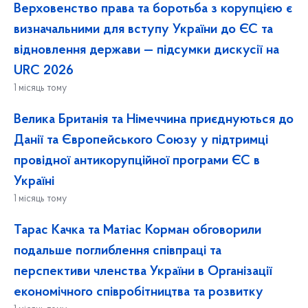
Верховенство права та боротьба з корупцією є
визначальними для вступу України до ЄС та
відновлення держави — підсумки дискусії на
URC 2026
1 місяць тому
Велика Британія та Німеччина приєднуються до
Данії та Європейського Союзу у підтримці
провідної антикорупційної програми ЄС в
Україні
1 місяць тому
Тарас Качка та Матіас Корман обговорили
подальше поглиблення співпраці та
перспективи членства України в Організації
економічного співробітництва та розвитку