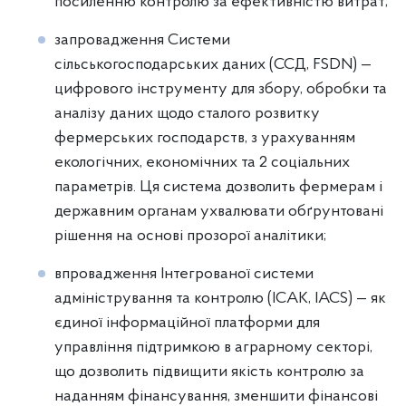
посиленню контролю за ефективністю витрат;
запровадження Системи
сільськогосподарських даних (ССД, FSDN) —
цифрового інструменту для збору, обробки та
аналізу даних щодо сталого розвитку
фермерських господарств, з урахуванням
екологічних, економічних та 2 соціальних
параметрів. Ця система дозволить фермерам і
державним органам ухвалювати обґрунтовані
рішення на основі прозорої аналітики;
впровадження Інтегрованої системи
адміністрування та контролю (ІСАК, IACS) — як
єдиної інформаційної платформи для
управління підтримкою в аграрному секторі,
що дозволить підвищити якість контролю за
наданням фінансування, зменшити фінансові