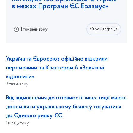
в межах Програми ЄС Еразмус+
Євроінтеграція
1 тиждень тому
Україна та Євросоюз офіційно відкрили
перемовини за Кластером 6 «Зовнішні
відносини»
3 тижні тому
Від відновлення до готовності: інвестиції мають
допомагати українському бізнесу готуватися
до Єдиного ринку ЄС
1 місяць тому