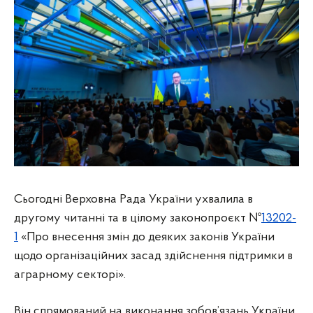
Сьогодні Верховна Рада України ухвалила в
другому читанні та в цілому законопроєкт №
13202-
1
«Про внесення змін до деяких законів України
щодо організаційних засад здійснення підтримки в
аграрному секторі».
Він спрямований на виконання зобов’язань України