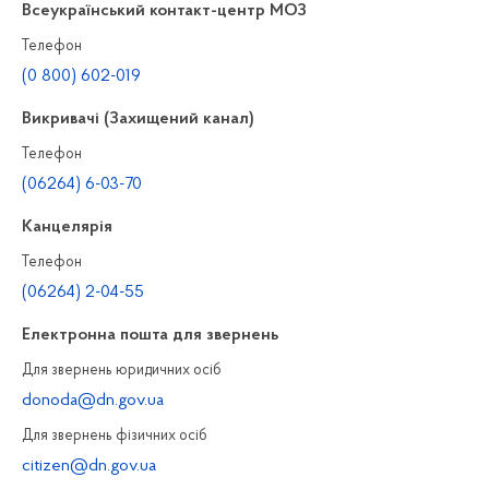
Всеукраїнський контакт-центр МОЗ
Телефон
(0 800) 602-019
Викривачі (Захищений канал)
Телефон
(06264) 6-03-70
Канцелярiя
Телефон
(06264) 2-04-55
Електронна пошта для звернень
Для звернень юридичних осiб
donoda@dn.gov.ua
Для звернень фізичних осiб
citizen@dn.gov.ua