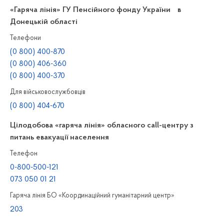
«Гаряча лінія» ГУ Пенсійного фонду України в
Донецькій області
Телефони
(0 800) 400-870
(0 800) 406-360
(0 800) 400-370
Для військовослужбовців
(0 800) 404-670
Цілодобова «гаряча лінія» обласного call-центру з
питань евакуації населення
Телефон
0-800-500-121
073 050 01 21
Гаряча лінія БО «Координаційний гуманітарний центр»
203