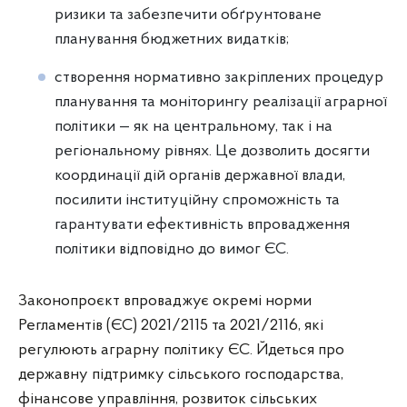
ризики та забезпечити обґрунтоване
планування бюджетних видатків;
створення нормативно закріплених процедур
планування та моніторингу реалізації аграрної
політики — як на центральному, так і на
регіональному рівнях. Це дозволить досягти
координації дій органів державної влади,
посилити інституційну спроможність та
гарантувати ефективність впровадження
політики відповідно до вимог ЄС.
Законопроєкт впроваджує окремі норми
Регламентів (ЄС) 2021/2115 та 2021/2116, які
регулюють аграрну політику ЄС. Йдеться про
державну підтримку сільського господарства,
фінансове управління, розвиток сільських