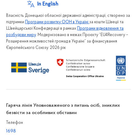
In English
Власність Донецької обласної державної адміністрації, створено за
підтримки
Програми розвитку ООН в Україні
за кошти Швеції та
Швейцарської Конфедерації в рамках
Програми відновлення та
розбудови миру
. Модернізовано в межах Проєкту “EU4Recovery –
Розширення можливостей громад в Україні” за фінансування
Європейського Союзу. 2026 рік
Гаряча лінія Уповноваженого з питань осіб, зниклих
безвісти за особливих обставин
Телефон
1698