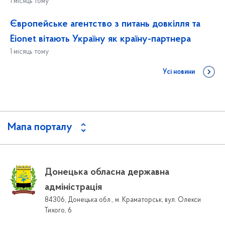
1 місяць тому
Європейське агентство з питань довкілля та
Eionet вітають Україну як країну-партнера
1 місяць тому
Усі новини
Мапа порталу
Донецька обласна державна
адміністрація
84306, Донецька обл., м. Краматорськ, вул. Олекси
Тихого, 6