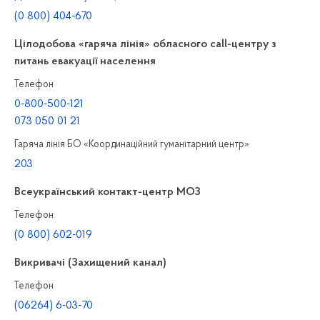
(0 800) 404-670
Цілодобова «гаряча лінія» обласного call-центру з
питань евакуації населення
Телефон
0-800-500-121
073 050 01 21
Гаряча лінія БО «Координаційний гуманітарний центр»
203
Всеукраїнський контакт-центр МОЗ
Телефон
(0 800) 602-019
Викривачі (Захищений канал)
Телефон
(06264) 6-03-70