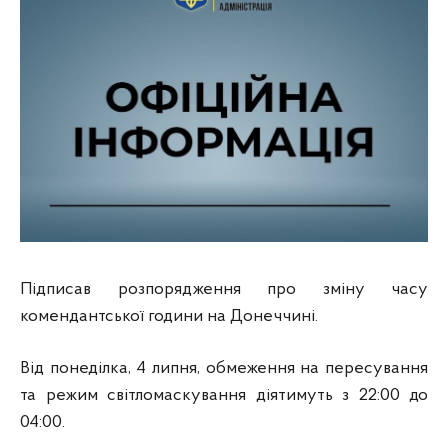
Підписав розпорядження про зміну часу
комендантської години на Донеччині.
Від понеділка, 4 липня, обмеження на пересування
та режим світломаскування діятимуть з 22:00 до
04:00.