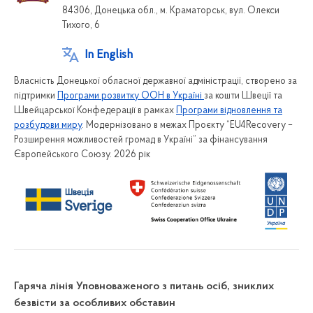
84306, Донецька обл., м. Краматорськ, вул. Олекси
Тихого, 6
In English
Власність Донецької обласної державної адміністрації, створено за
підтримки
Програми розвитку ООН в Україні
за кошти Швеції та
Швейцарської Конфедерації в рамках
Програми відновлення та
розбудови миру
. Модернізовано в межах Проєкту “EU4Recovery –
Розширення можливостей громад в Україні” за фінансування
Європейського Союзу. 2026 рік
Гаряча лінія Уповноваженого з питань осіб, зниклих
безвісти за особливих обставин