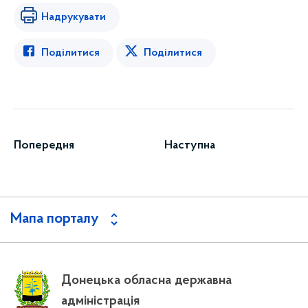
Надрукувати
Поділитися
Поділитися
Попередня
Наступна
Мапа порталу
Донецька обласна державна
адміністрація