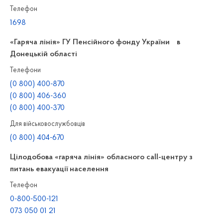
Телефон
1698
«Гаряча лінія» ГУ Пенсійного фонду України в
Донецькій області
Телефони
(0 800) 400-870
(0 800) 406-360
(0 800) 400-370
Для військовослужбовців
(0 800) 404-670
Цілодобова «гаряча лінія» обласного call-центру з
питань евакуації населення
Телефон
0-800-500-121
073 050 01 21