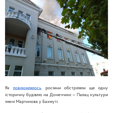
Як
повідомлялось
, росіяни обстріляли ще одну
історичну будівлю на Донеччині — Палац культури
імені Мартинова у Бахмуті.