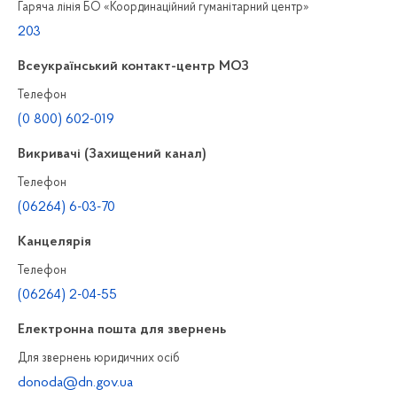
Гаряча лінія БО «Координаційний гуманітарний центр»
203
Всеукраїнський контакт-центр МОЗ
Телефон
(0 800) 602-019
Викривачі (Захищений канал)
Телефон
(06264) 6-03-70
Канцелярiя
Телефон
(06264) 2-04-55
Електронна пошта для звернень
Для звернень юридичних осiб
donoda@dn.gov.ua