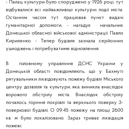
- Палац культури було споруджено у 1926 році, тут
відбувалися всі найважливіші культурні події міста.
Останнім часом тут працював пункт видачі
гуманітарної допомоги, - нагадує начальник
Донецької обласної військової адміністрації Павло
Кириленко. -
Тепер будівля зазнала серйозних
ушкоджень і потребуватиме відновлення.
В головному управління ДСНС Украіни у
Донецькій області повідомляють, що у Бахмуті
рятувальники ліквідовують пожежу будівлі Міського
центру дозвілля та культури, яка виникла внаслідок
ворожого обстрілу міста. Внаслідок обстрілу
почалось горіння покрівлі та верхнього поверху 3-
поверхової будівлі. О 09:45 пожежу на площі 2600
кв. м було локалізовано. Зараз триває ліквідація
пожежі.