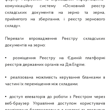
комунікаційну систему «Основний реєстр
складських документів на зерно та зерна,
прийнятого на зберігання, і реєстр зернового
складу».
Переваги впровадження Реєстру складських
документів на зерно:
▪ розміщення Реєстру на Єдиній платформі
реєстрів державних органів на Дія.Engine;
▪ реалізована можливість керування бланками в
частині їх переміщення між складами;
▪ доступ елеваторів до роботи з Реєстром через
веб-браузер Управління доступом користувачів