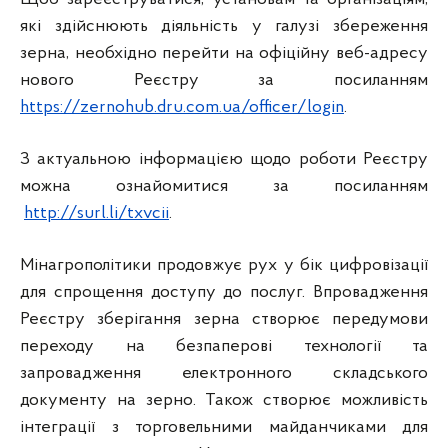
які здійснюють діяльність у галузі збереження
зерна, необхідно перейти на офіційну веб-адресу
нового Реєстру за посиланням
https://zernohub.dru.com.ua/officer/login
.
З актуальною інформацією щодо роботи Реєстру
можна ознайомитися за посиланням
http://surl.li/txvcii
.
Мінагрополітики продовжує рух у бік цифровізації
для спрощення доступу до послуг. Впровадження
Реєстру зберігання зерна створює передумови
переходу на безпаперові технології та
запровадження електронного складського
документу на зерно. Також створює можливість
інтеграції з торговельними майданчиками для