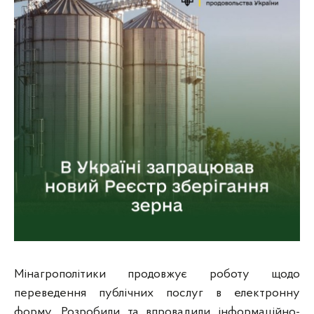
Мінагрополітики продовжує роботу щодо
переведення публічних послуг в електронну
форму. Розробили та впровадили інформаційно-