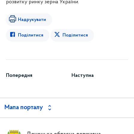
розвитку ринку зерна України.
Надрукувати
Поділитися
Поділитися
Попередня
Наступна
Мапа порталу