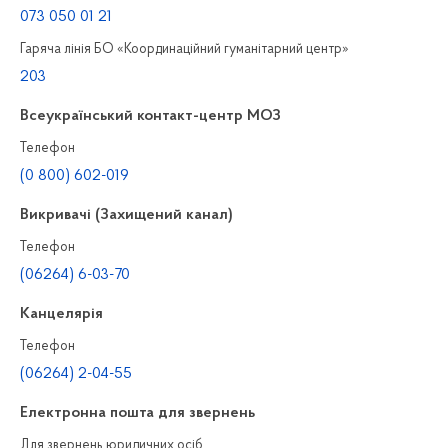
073 050 01 21
Гаряча лінія БО «Координаційний гуманітарний центр»
203
Всеукраїнський контакт-центр МОЗ
Телефон
(0 800) 602-019
Викривачі (Захищений канал)
Телефон
(06264) 6-03-70
Канцелярiя
Телефон
(06264) 2-04-55
Електронна пошта для звернень
Для звернень юридичних осiб