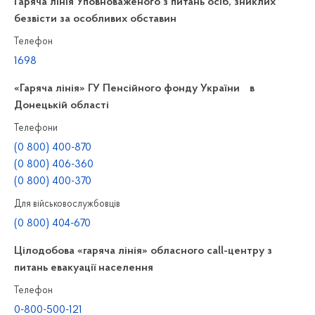
Гаряча лінія Уповноваженого з питань осіб, зниклих
безвісти за особливих обставин
Телефон
1698
«Гаряча лінія» ГУ Пенсійного фонду України в
Донецькій області
Телефони
(0 800) 400-870
(0 800) 406-360
(0 800) 400-370
Для військовослужбовців
(0 800) 404-670
Цілодобова «гаряча лінія» обласного call-центру з
питань евакуації населення
Телефон
0-800-500-121