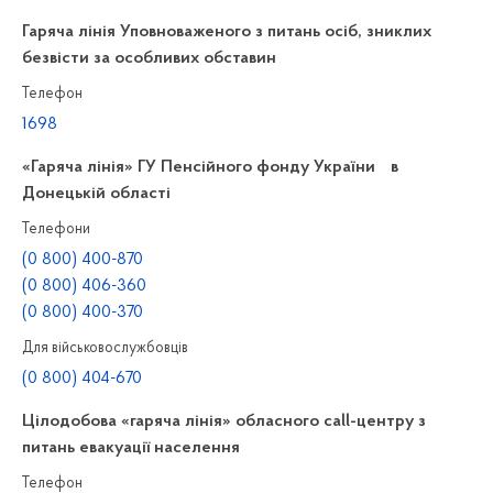
Гаряча лінія Уповноваженого з питань осіб, зниклих
безвісти за особливих обставин
Телефон
1698
«Гаряча лінія» ГУ Пенсійного фонду України в
Донецькій області
Телефони
(0 800) 400-870
(0 800) 406-360
(0 800) 400-370
Для військовослужбовців
(0 800) 404-670
Цілодобова «гаряча лінія» обласного call-центру з
питань евакуації населення
Телефон