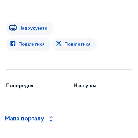
Надрукувати
Поділитися
Поділитися
Попередня
Наступна
Мапа порталу