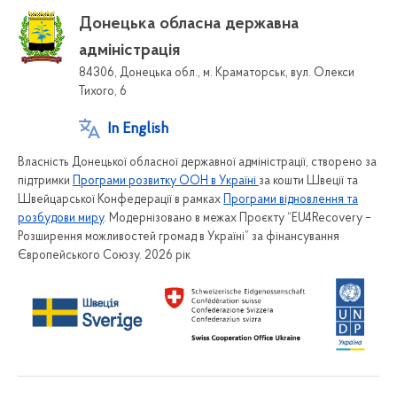
Донецька обласна державна
адміністрація
84306, Донецька обл., м. Краматорськ, вул. Олекси
Тихого, 6
In English
Власність Донецької обласної державної адміністрації, створено за
підтримки
Програми розвитку ООН в Україні
за кошти Швеції та
Швейцарської Конфедерації в рамках
Програми відновлення та
розбудови миру
. Модернізовано в межах Проєкту “EU4Recovery –
Розширення можливостей громад в Україні” за фінансування
Європейського Союзу. 2026 рік