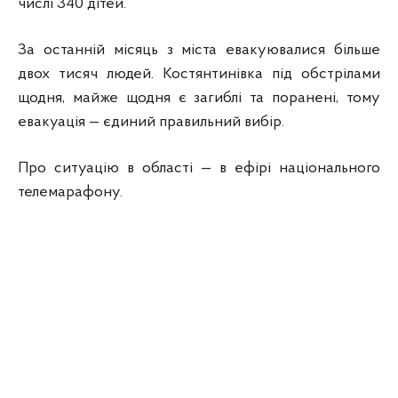
числі 340 дітей.
За останній місяць з міста евакуювалися більше
двох тисяч людей. Костянтинівка під обстрілами
щодня, майже щодня є загиблі та поранені, тому
евакуація — єдиний правильний вибір.
Про ситуацію в області — в ефірі національного
телемарафону.