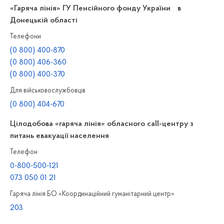
«Гаряча лінія» ГУ Пенсійного фонду України в
Донецькій області
Телефони
(0 800) 400-870
(0 800) 406-360
(0 800) 400-370
Для військовослужбовців
(0 800) 404-670
Цілодобова «гаряча лінія» обласного call-центру з
питань евакуації населення
Телефон
0-800-500-121
073 050 01 21
Гаряча лінія БО «Координаційний гуманітарний центр»
203