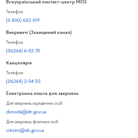
Всеукраїнський контакт-центр МОЗ
Телефон
(0 800) 602-019
Викривачі (Захищений канал)
Телефон
(06264) 6-03-70
Канцелярiя
Телефон
(06264) 2-04-55
Електронна пошта для звернень
Для звернень юридичних осiб
donoda@dn.gov.ua
Для звернень фізичних осiб
citizen@dn.gov.ua