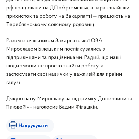
рф працювали на ДП «Артемсіль», а зараз знайшли
прихисток та роботу на Закарпатті — працюють на
Тереблянському соляному родовищі.
Разом із очільником Закарпатської ОВА
Мирославом Білецьким поспілкувались з
підприємцями та працівниками. Радий, що наші
люди змогли не просто знайти роботу, а
застосувати свої навички у важливій для країни
галузі.
Дякую пану Мирославу за підтримку Донеччини та
її людей!» - наголосив Вадим Філашкін.
Надрукувати