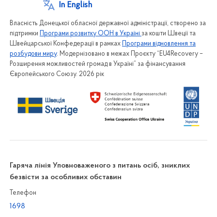
In English
Власність Донецької обласної державної адміністрації, створено за
підтримки
Програми розвитку ООН в Україні
за кошти Швеції та
Швейцарської Конфедерації в рамках
Програми відновлення та
розбудови миру
. Модернізовано в межах Проєкту “EU4Recovery –
Розширення можливостей громад в Україні” за фінансування
Європейського Союзу. 2026 рік
Гаряча лінія Уповноваженого з питань осіб, зниклих
безвісти за особливих обставин
Телефон
1698