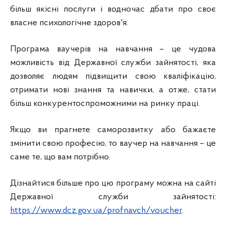
більш якісні послуги і водночас дбати про своє
власне психологічне здоров'я.
Програма ваучерів на навчання – це чудова
можливість від Державної служби зайнятості, яка
дозволяє людям підвищити свою кваліфікацію,
отримати нові знання та навички, а отже, стати
більш конкурентоспроможними на ринку праці.
Якщо ви прагнете саморозвитку або бажаєте
змінити свою професію, то ваучер на навчання – це
саме те, що вам потрібно.
Дізнайтися більше про цю програму можна на сайті
Державної служби зайнятості:
https://www.dcz.gov.ua/profnavch/voucher
.