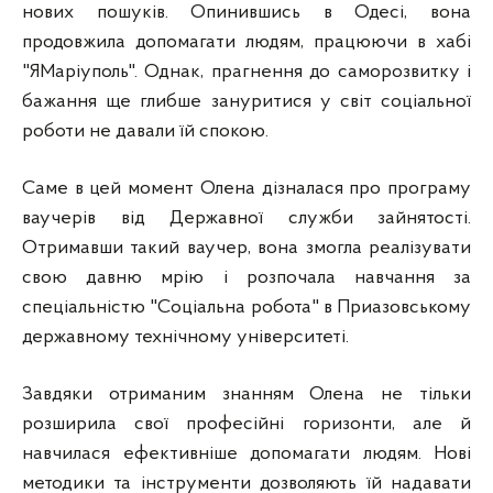
нових пошуків. Опинившись в Одесі, вона
продовжила допомагати людям, працюючи в хабі
"ЯМаріуполь". Однак, прагнення до саморозвитку і
бажання ще глибше зануритися у світ соціальної
роботи не давали їй спокою.
Саме в цей момент Олена дізналася про програму
ваучерів від Державної служби зайнятості.
Отримавши такий ваучер, вона змогла реалізувати
свою давню мрію і розпочала навчання за
спеціальністю "Соціальна робота" в Приазовському
державному технічному університеті.
Завдяки отриманим знанням Олена не тільки
розширила свої професійні горизонти, але й
навчилася ефективніше допомагати людям. Нові
методики та інструменти дозволяють їй надавати