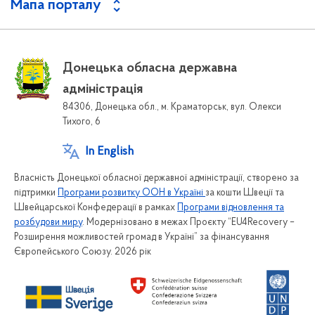
Мапа порталу
Донецька обласна державна
адміністрація
84306, Донецька обл., м. Краматорськ, вул. Олекси
Тихого, 6
In English
Власність Донецької обласної державної адміністрації, створено за
підтримки
Програми розвитку ООН в Україні
за кошти Швеції та
Швейцарської Конфедерації в рамках
Програми відновлення та
розбудови миру
. Модернізовано в межах Проєкту “EU4Recovery –
Розширення можливостей громад в Україні” за фінансування
Європейського Союзу. 2026 рік