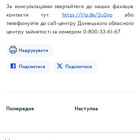
За консультаціями звертайтеся до наших фахівців,
контакти тут:
https://t1p.de/2u2np
або
телефонуйте до call-центру Донецького обласного
центру зайнятості за номером: 0-800-33-61-67.
Надрукувати
Поділитися
Поділитися
Попередня
Наступна