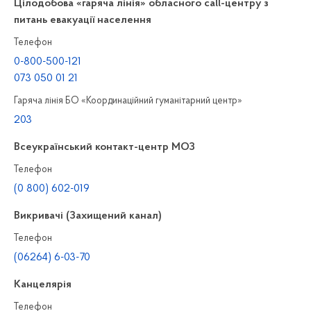
Цілодобова «гаряча лінія» обласного call-центру з
питань евакуації населення
Телефон
0-800-500-121
073 050 01 21
Гаряча лінія БО «Координаційний гуманітарний центр»
203
Всеукраїнський контакт-центр МОЗ
Телефон
(0 800) 602-019
Викривачі (Захищений канал)
Телефон
(06264) 6-03-70
Канцелярiя
Телефон