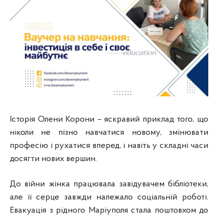
Історія Олени Корони – яскравий приклад того, що
ніколи не пізно навчатися новому, змінювати
професію і рухатися вперед, і навіть у складні часи
досягти нових вершин.
До війни жінка працювала завідувачем бібліотеки,
але її серце завжди належало соціальній роботі.
Евакуація з рідного Маріуполя стала поштовхом до