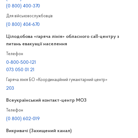
(0 800) 400-370
Для військовослужбовців
(0 800) 404-670
Цілодобова «гаряча лінія» обласного call-центру з
питань евакуації населення
Телефон
0-800-500-121
073 050 01 21
Гаряча лінія БО «Координаційний гуманітарний центр»
203
Всеукраїнський контакт-центр МОЗ
Телефон
(0 800) 602-019
Викривачі (Захищений канал)