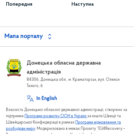
Попередня
Наступна
Мапа порталу
Донецька обласна державна
адміністрація
84306, Донецька обл., м. Краматорськ, вул. Олекси
Тихого, 6
In English
Власність Донецької обласної державної адміністрації, створено за
підтримки
Програми розвитку ООН в Україні
за кошти Швеції та
Швейцарської Конфедерації в рамках
Програми відновлення та
розбудови миру
. Модернізовано в межах Проєкту “EU4Recovery –