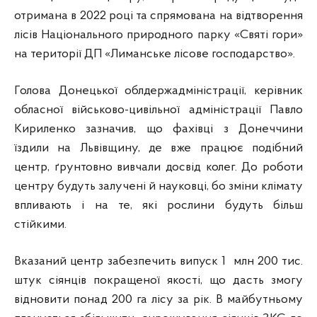
отримана в 2022 році та спрямована на відтворення
лісів Національного природного парку «Святі гори»
на території ДП «Лиманське лісове господарство».
Голова Донецької облдержадміністрації, керівник
обласної військово-цивільної адміністрації Павло
Кириленко зазначив, що фахівці з Донеччини
їздили на Львівщину, де вже працює подібний
центр, ґрунтовно вивчали досвід колег. До роботи
центру будуть залучені й науковці, бо зміни клімату
впливають і на те, які рослини будуть більш
стійкими.
Вказаний центр забезпечить випуск 1 млн 200 тис.
штук сіянців покращеної якості, що дасть змогу
відновити понад 200 га лісу за рік. В майбутньому