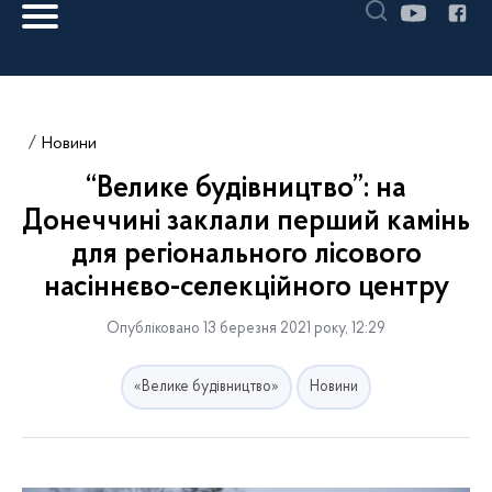
Новини
“Велике будівництво”: на
Донеччині заклали перший камінь
для регіонального лісового
насіннєво-селекційного центру
Опубліковано 13 березня 2021 року, 12:29
«Велике будівництво»
Новини