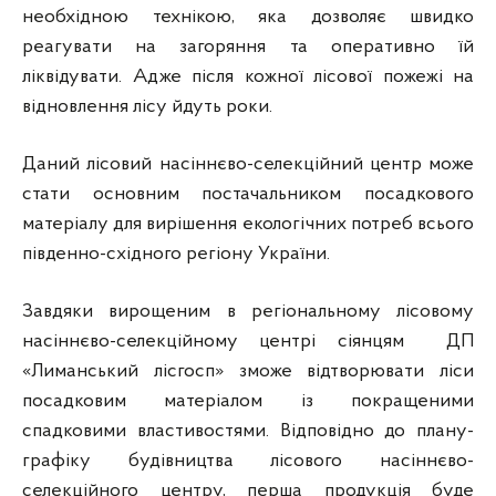
необхідною технікою, яка дозволяє швидко
реагувати на загоряння та оперативно їй
ліквідувати. Адже після кожної лісової пожежі на
відновлення лісу йдуть роки.
Даний лісовий насіннєво-селекційний центр може
стати основним постачальником посадкового
матеріалу для вирішення екологічних потреб всього
південно-східного регіону України.
Завдяки вирощеним в регіональному лісовому
насіннєво-селекційному центрі сіянцям ДП
«Лиманський лісгосп» зможе відтворювати ліси
посадковим матеріалом із покращеними
спадковими властивостями. Відповідно до плану-
графіку будівництва лісового насіннєво-
селекційного центру, перша продукція буде