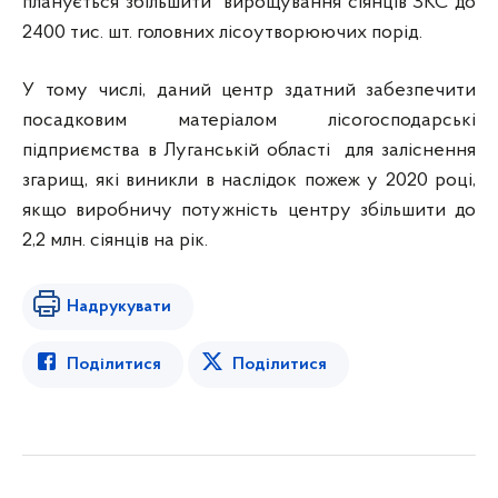
планується збільшити вирощування сіянців ЗКС до
2400 тис. шт. головних лісоутворюючих порід.
У тому числі, даний центр здатний забезпечити
посадковим матеріалом лісогосподарські
підприємства в Луганській області для заліснення
згарищ, які виникли в наслідок пожеж у 2020 році,
якщо виробничу потужність центру збільшити до
2,2 млн. сіянців на рік.
Надрукувати
Поділитися
Поділитися