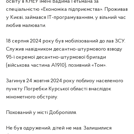
освіту в КНЕУ імені Вадима Гетьмана за
спеціальністю «Економіка підприємства». Проживав
у Києві, займався ІТ-програмуванням, у вільний час
любив малювати.
18 серпня 2024 року був мобілізований до лав ЗСУ.
Служив навідником десантно-штурмового взводу
95-ї окремої десантно-штурмової бригади
(військова частина А1910), позивний «Том».
Загинув 24 жовтня 2024 року поблизу населеного
пункту Погребки Курської області внаслідок
мінометного обстрілу.
Похований у місті Добропілля.
Не був одружений, дітей не мав. Залишилися