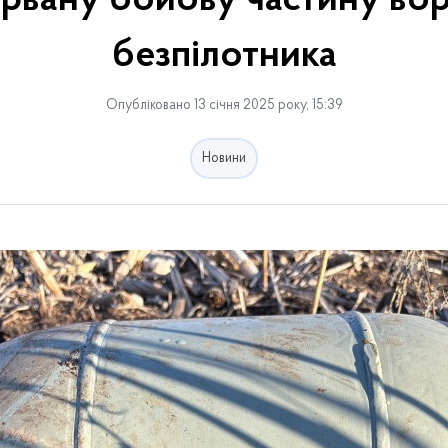
ірвану бойову частину во
безпілотника
Опубліковано 13 січня 2025 року, 15:39
Новини