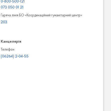
0-800-500-121
073 050 01 21
Гаряча лінія БО «Координаційний гуманітарний центр»
203
Канцелярiя
Телефон
(06264) 2-04-55