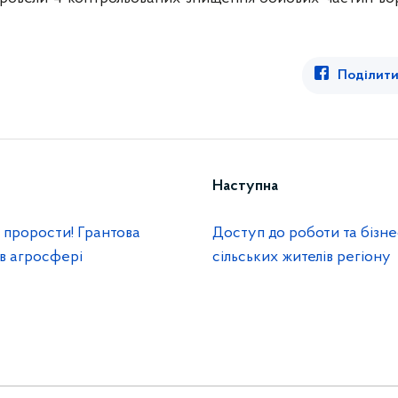
Поділити
Наступна
 прорости! Грантова
Доступ до роботи та бізне
 в агросфері
сільських жителів регіону