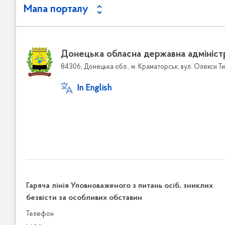
Мапа порталу
Донецька обласна державна адмініст
84306, Донецька обл., м. Краматорськ, вул. Олекси Ти
In English
Гаряча лінія Уповноваженого з питань осіб, зниклих
безвісти за особливих обставин
Телефон