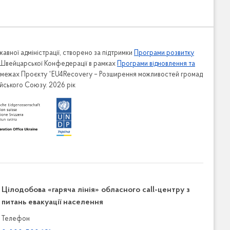
авної адміністрації, створено за підтримки
Програми розвитку
 Швейцарської Конфедерації в рамках
Програми відновлення та
в межах Проєкту “EU4Recovery – Розширення можливостей громад
ейського Союзу. 2026 рік
Цілодобова «гаряча лінія» обласного call-центру з
питань евакуації населення
Телефон