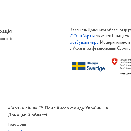
Власність Донецької обласної держ
рація
ООН в Україні
за кошти Швеції та
хого, 6
розбудови миру
. Модернізовано 
в Україні” за фінансування Європ
«Гаряча лінія» ГУ Пенсійного фонду України в
Донецькій області
Телефони