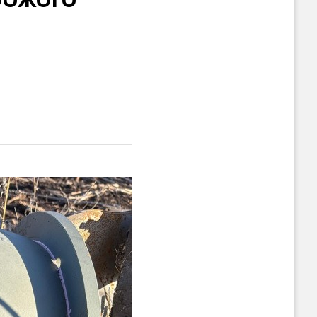
рожого