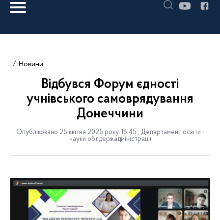
Новини
Відбувся Форум єдності
учнівського самоврядування
Донеччини
Опубліковано 25 квітня 2025 року, 16:45 , Департамент освіти і
науки облдержадміністрації