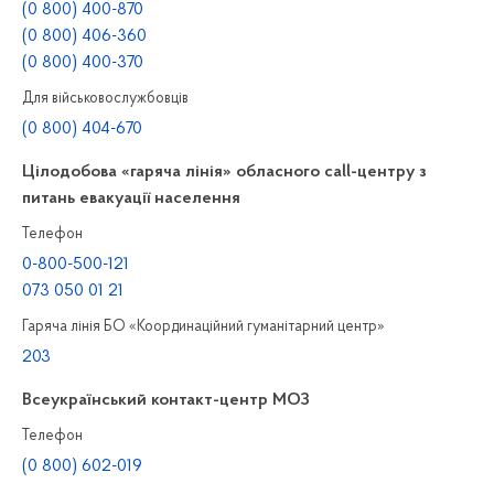
(0 800) 400-870
(0 800) 406-360
(0 800) 400-370
Для військовослужбовців
(0 800) 404-670
Цілодобова «гаряча лінія» обласного call-центру з
питань евакуації населення
Телефон
0-800-500-121
073 050 01 21
Гаряча лінія БО «Координаційний гуманітарний центр»
203
Всеукраїнський контакт-центр МОЗ
Телефон
(0 800) 602-019