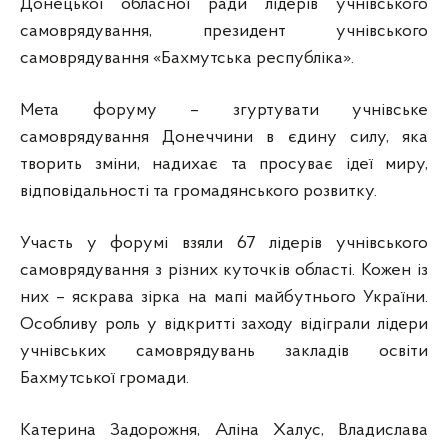
Донецької обласної ради лідерів учнівського
самоврядування, президент учнівського
самоврядування «Бахмутська республіка».
Мета форуму – згуртувати учнівське
самоврядування Донеччини в єдину силу, яка
творить зміни, надихає та просуває ідеї миру,
відповідальності та громадянського розвитку.
Участь у форумі взяли 67 лідерів учнівського
самоврядування з різних куточків області. Кожен із
них – яскрава зірка на мапі майбутнього України.
Особливу роль у відкритті заходу відіграли лідери
учнівських самоврядувань закладів освіти
Бахмутської громади.
Катерина Задорожня, Аліна Халус, Владислава