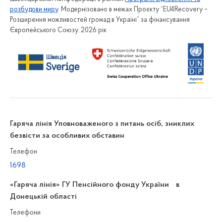
розбудови миру
. Модернізовано в межах Проєкту “EU4Recovery –
Розширення можливостей громад в Україні” за фінансування
Європейського Союзу. 2026 рік
Гаряча лінія Уповноваженого з питань осіб, зниклих
безвісти за особливих обставин
Телефон
1698
«Гаряча лінія» ГУ Пенсійного фонду України в
Донецькій області
Телефони