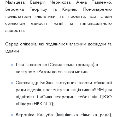
Мальцева, Валерія Чернікова, Анна Павленко,
Вероніка Георгіцу та Кирило Пономаренко
представили ініціативи та проєкти, що стали
символом єдності, надії та відповідального
лідерства.
Серед спікерів, які поділилися власним досвідом та
ідеями:
Ліка Гапоненко (Селидівська громада), з
виступом «Разом до спільної мети»;
Олександр Бойко, заступник голови обласної
ради лідерів, презентував ініціативи «SMM для
підлітків» і «Сила всередині тебе» від ДЮО
«Лідер» (НВК № 7);
Вероніка Кашуба (Іллінівська сільська рада),