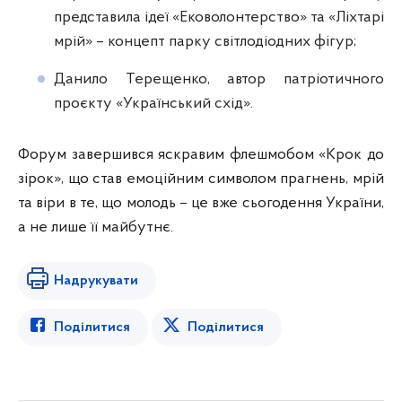
представила ідеї «Ековолонтерство» та «Ліхтарі
мрій» – концепт парку світлодіодних фігур;
Данило Терещенко, автор патріотичного
проєкту «Український схід».
Форум завершився яскравим флешмобом «Крок до
зірок», що став емоційним символом прагнень, мрій
та віри в те, що молодь – це вже сьогодення України,
а не лише її майбутнє.
Надрукувати
Поділитися
Поділитися