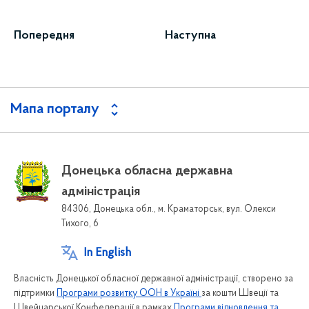
Попередня
Наступна
Мапа порталу
Донецька обласна державна
адміністрація
84306, Донецька обл., м. Краматорськ, вул. Олекси
Тихого, 6
In English
Власність Донецької обласної державної адміністрації, створено за
підтримки
Програми розвитку ООН в Україні
за кошти Швеції та
Швейцарської Конфедерації в рамках
Програми відновлення та