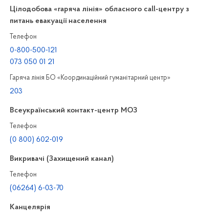
Цілодобова «гаряча лінія» обласного call-центру з
питань евакуації населення
Телефон
0-800-500-121
073 050 01 21
Гаряча лінія БО «Координаційний гуманітарний центр»
203
Всеукраїнський контакт-центр МОЗ
Телефон
(0 800) 602-019
Викривачі (Захищений канал)
Телефон
(06264) 6-03-70
Канцелярiя