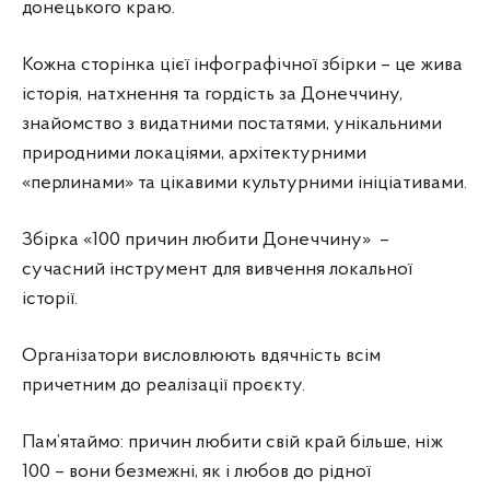
донецького краю.
Кожна сторінка цієї інфографічної збірки – це жива
історія, натхнення та гордість за Донеччину,
знайомство з видатними постатями, унікальними
природними локаціями, архітектурними
«перлинами» та цікавими культурними ініціативами.
Збірка «100 причин любити Донеччину» –
сучасний інструмент для вивчення локальної
історії.
Організатори висловлюють вдячність всім
причетним до реалізації проєкту.
Пам’ятаймо: причин любити свій край більше, ніж
100 – вони безмежні, як і любов до рідної