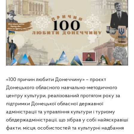
«100 причин любити Донеччину» – проєкт
Донецького обласного навчально-методичного
центру культури, реалізований протягом року за
підтримки Донецької обласної державної
адміністрації та управління культури і туризму
облдержадміністрації, що зібрав у собі найяскравіші
факти, місця, особистостей та культурні надбання