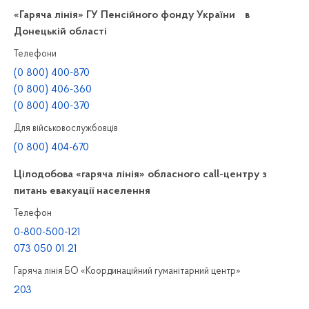
«Гаряча лінія» ГУ Пенсійного фонду України в
Донецькій області
Телефони
(0 800) 400-870
(0 800) 406-360
(0 800) 400-370
Для військовослужбовців
(0 800) 404-670
Цілодобова «гаряча лінія» обласного call-центру з
питань евакуації населення
Телефон
0-800-500-121
073 050 01 21
Гаряча лінія БО «Координаційний гуманітарний центр»
203