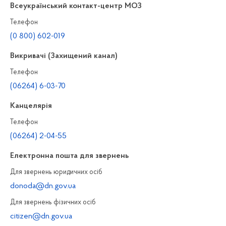
Всеукраїнський контакт-центр МОЗ
Телефон
(0 800) 602-019
Викривачі (Захищений канал)
Телефон
(06264) 6-03-70
Канцелярiя
Телефон
(06264) 2-04-55
Електронна пошта для звернень
Для звернень юридичних осiб
donoda@dn.gov.ua
Для звернень фізичних осiб
citizen@dn.gov.ua