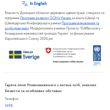
In English
Власність Донецької обласної державної адміністрації, створено за
підтримки
Програми розвитку ООН в Україні
за кошти Швеції та
Швейцарської Конфедерації в рамках
Програми відновлення та
розбудови миру
. Модернізовано в межах Проєкту “EU4Recovery –
Розширення можливостей громад в Україні” за фінансування
Європейського Союзу. 2026 рік
Гаряча лінія Уповноваженого з питань осіб, зниклих
безвісти за особливих обставин
Телефон
1698