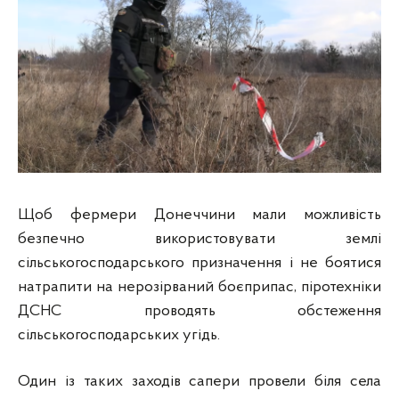
Щоб фермери Донеччини мали можливість
безпечно використовувати землі
сільськогосподарського призначення і не боятися
натрапити на нерозірваний боєприпас, піротехніки
ДСНС проводять обстеження
сільськогосподарських угідь.
Один із таких заходів сапери провели біля села