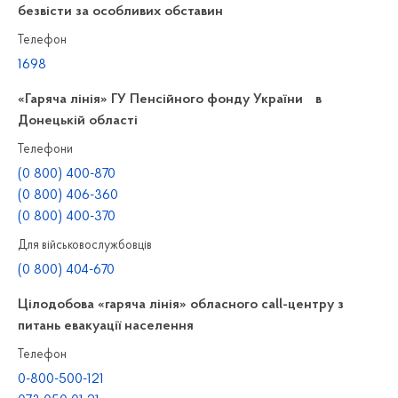
безвісти за особливих обставин
Телефон
1698
«Гаряча лінія» ГУ Пенсійного фонду України в
Донецькій області
Телефони
(0 800) 400-870
(0 800) 406-360
(0 800) 400-370
Для військовослужбовців
(0 800) 404-670
Цілодобова «гаряча лінія» обласного call-центру з
питань евакуації населення
Телефон
0-800-500-121