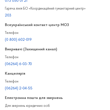
073 050 01 21
Гаряча лінія БО «Координаційний гуманітарний центр»
203
Всеукраїнський контакт-центр МОЗ
Телефон
(0 800) 602-019
Викривачі (Захищений канал)
Телефон
(06264) 6-03-70
Канцелярiя
Телефон
(06264) 2-04-55
Електронна пошта для звернень
Для звернень юридичних осiб