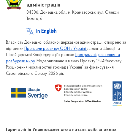
адміністрація
84306, Донецька обл., м. Краматорськ, вул. Олекси
Тихого, 6
In English
Власність Донецької обласної державної адміністрації, створено за
підтримки
Програми розвитку ООН в Україні
за кошти Швеції та
Швейцарської Конфедерації в рамках
Програми відновлення та
розбудови миру
. Модернізовано в межах Проєкту “EU4Recovery –
Розширення можливостей громад в Україні” за фінансування
Європейського Союзу. 2026 рік
Гаряча лінія Уповноваженого з питань осіб, зниклих