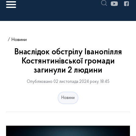
Новини
Внаслідок обстрілу Іванопілля
Костянтинівської громади
загинули 2 людини
Опубліковано 02 листопада 2024 року, 18:45
Новини