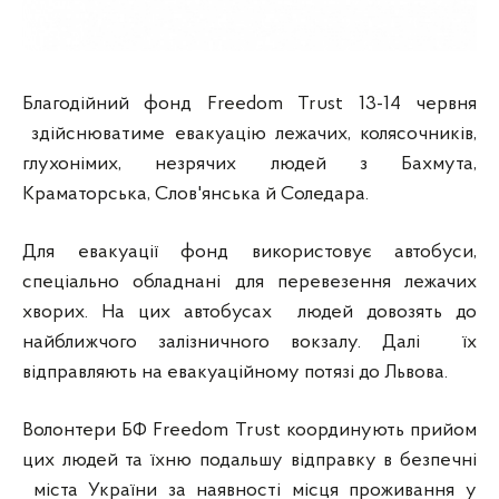
Благодійний фонд Freedom Trust 13-14 червня
здійснюватиме евакуацію лежачих, колясочників,
глухонімих, незрячих людей з Бахмута,
Краматорська, Слов'янська й Соледара.
Для евакуації фонд використовує автобуси,
спеціально обладнані для перевезення лежачих
хворих. На цих автобусах людей довозять до
найближчого залізничного вокзалу. Далі їх
відправляють на евакуаційному потязі до Львова.
Волонтери БФ Freedom Trust координують прийом
цих людей та їхню подальшу відправку в безпечні
міста України за наявності місця проживання у