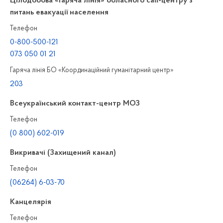
Цілодобова «гаряча лінія» обласного call-центру з
питань евакуації населення
Телефон
0-800-500-121
073 050 01 21
Гаряча лінія БО «Координаційний гуманітарний центр»
203
Всеукраїнський контакт-центр МОЗ
Телефон
(0 800) 602-019
Викривачі (Захищений канал)
Телефон
(06264) 6-03-70
Канцелярiя
Телефон