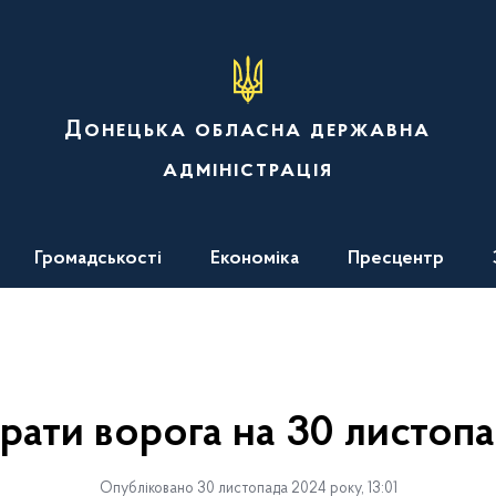
Донецька обласна державна
адміністрація
Громадськості
Економіка
Пресцентр
рати ворога на 30 листоп
Опубліковано 30 листопада 2024 року, 13:01