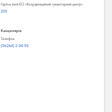
Гаряча лінія БО «Координаційний гуманітарний центр»
203
Канцелярiя
Телефон
(06264) 2-04-55