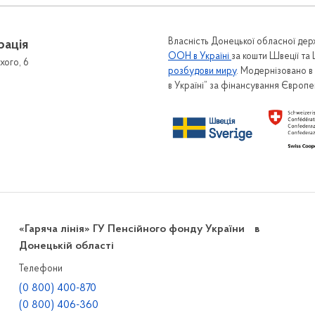
Власність Донецької обласної держ
рація
ООН в Україні
за кошти Швеції та
хого, 6
розбудови миру
. Модернізовано 
в Україні” за фінансування Європ
«Гаряча лінія» ГУ Пенсійного фонду України в
Донецькій області
Телефони
(0 800) 400-870
(0 800) 406-360