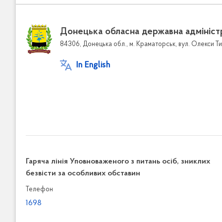
Донецька обласна державна адмініст
84306, Донецька обл., м. Краматорськ, вул. Олекси Ти
In English
Гаряча лінія Уповноваженого з питань осіб, зниклих
безвісти за особливих обставин
Телефон
1698