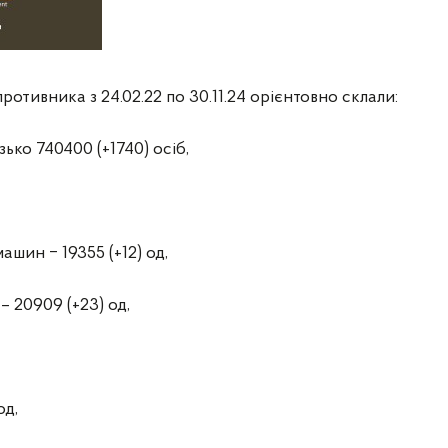
противника з 24.02.22 по 30.11.24 орієнтовно склали:
ько 740400 (+1740) осіб,
шин ‒ 19355 (+12) од,
– 20909 (+23) од,
од,