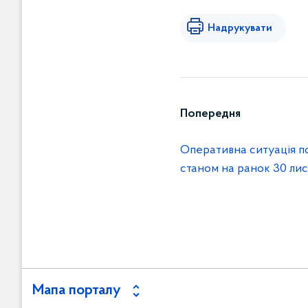
Надрукувати
Попередня
Оперативна ситуація п
станом на ранок 30 ли
Мапа порталу