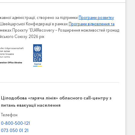
авної адміністрації, створено за підтримки
Програми розвитку
 Швейцарської Конфедерації в рамках
Програми відновлення та
в межах Проєкту “EU4Recovery – Розширення можливостей громад
ейського Союзу. 2026 рік
Цілодобова «гаряча лінія» обласного call-центру з
питань евакуації населення
Телефон
0-800-500-121
073 050 01 21