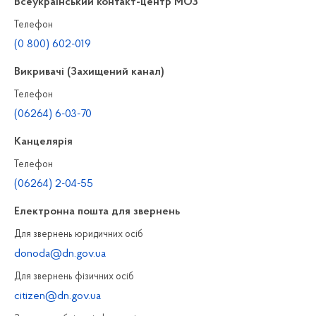
Всеукраїнський контакт-центр МОЗ
Телефон
(0 800) 602-019
Викривачі (Захищений канал)
Телефон
(06264) 6-03-70
Канцелярiя
Телефон
(06264) 2-04-55
Електронна пошта для звернень
Для звернень юридичних осiб
donoda@dn.gov.ua
Для звернень фізичних осiб
citizen@dn.gov.ua