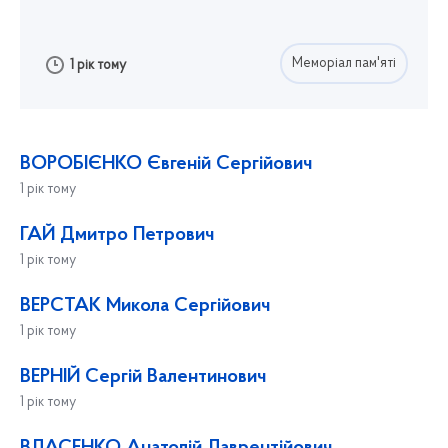
Меморіал пам'яті
1 рік тому
ВОРОБІЄНКО Євгеній Сергійович
1 рік тому
ГАЙ Дмитро Петрович
1 рік тому
ВЕРСТАК Микола Сергійович
1 рік тому
ВЕРНІЙ Сергій Валентинович
1 рік тому