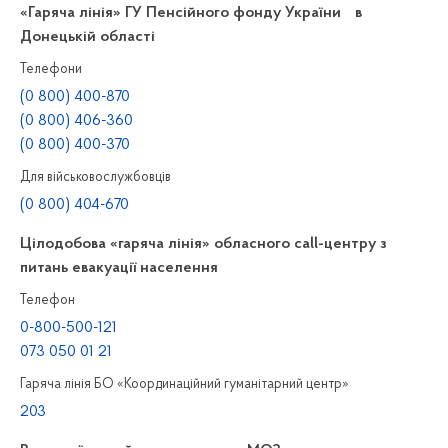
«Гаряча лінія» ГУ Пенсійного фонду України в
Донецькій області
Телефони
(0 800) 400-870
(0 800) 406-360
(0 800) 400-370
Для військовослужбовців
(0 800) 404-670
Цілодобова «гаряча лінія» обласного call-центру з
питань евакуації населення
Телефон
0-800-500-121
073 050 01 21
Гаряча лінія БО «Координаційний гуманітарний центр»
203