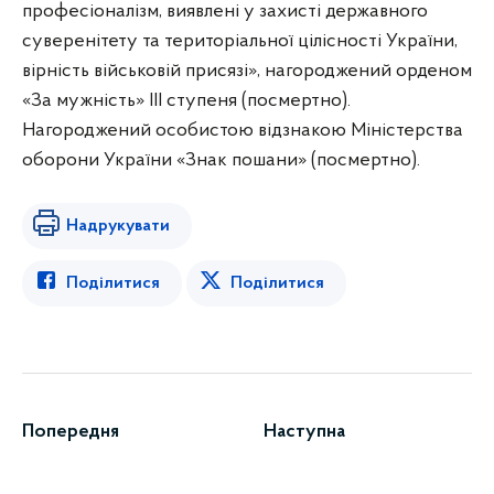
професіоналізм, виявлені у захисті державного
суверенітету та територіальної цілісності України,
вірність військовій присязі», нагороджений орденом
«За мужність» III ступеня (посмертно).
Нагороджений особистою відзнакою Міністерства
оборони України «Знак пошани» (посмертно).
Надрукувати
Поділитися
Поділитися
Попередня
Наступна