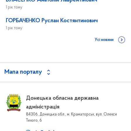
ВЛАСЕНКО Анатолій Лаврентійович
1 рік тому
ГОРБАЧЕНКО Руслан Костянтинович
1 рік тому
Усі новини
Мапа порталу
Донецька обласна державна
адміністрація
84306, Донецька обл., м. Краматорськ, вул. Олекси
Тихого, 6