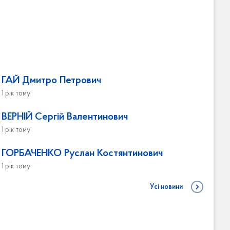
ГАЙ Дмитро Петрович
1 рік тому
ВЕРНІЙ Сергій Валентинович
1 рік тому
ГОРБАЧЕНКО Руслан Костянтинович
1 рік тому
Усі новини