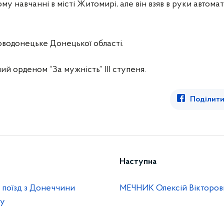
му навчанні в місті Житомирі, але він взяв в руки автома
Новодонецьке Донецької області.
 орденом “За мужність” III ступеня.
Поділити
Наступна
 поїзд з Донеччини
МЕЧНИК Олексій Вікторов
ну