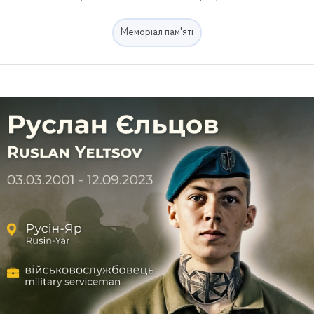
Меморіал пам'яті