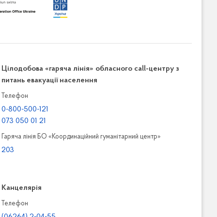
Цілодобова «гаряча лінія» обласного call-центру з
питань евакуації населення
Телефон
0-800-500-121
073 050 01 21
Гаряча лінія БО «Координаційний гуманітарний центр»
203
Канцелярiя
Телефон