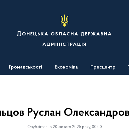
Донецька обласна державна
адміністрація
Громадськості
Економіка
Пресцентр
ьцов Руслан Олександро
Опубліковано 20 лютого 2025 року, 00:00