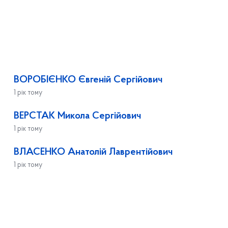
ВОРОБІЄНКО Євгеній Сергійович
1 рік тому
ВЕРСТАК Микола Сергійович
1 рік тому
ВЛАСЕНКО Анатолій Лаврентійович
1 рік тому