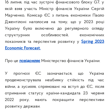
16 липня, під час зустрічі фінансового блоку G7, у
якій взяв участь Міністр фінансів України Сергій
Марченко, Комісар ЄС з питань економіки Паоло
Джентілоні наголосив на тому, що у 2023 році
Україну було включено до регулярного огляду
структурних особливостей, економічних
показників та перспектив розвитку у
Spring 2023
Economic Forecast.
Про це
повідомляє
Міністерство фінансів України.
У прогнозі ЄС зазначається, що Україна
продемонструвала неабияку стійкість під час
війни, а зусилля, спрямовані на вступ до ЄС, після
отримання статусу країни-кандидата 23 червня
2022 року, мають покращити перспективи
розвитку держави.