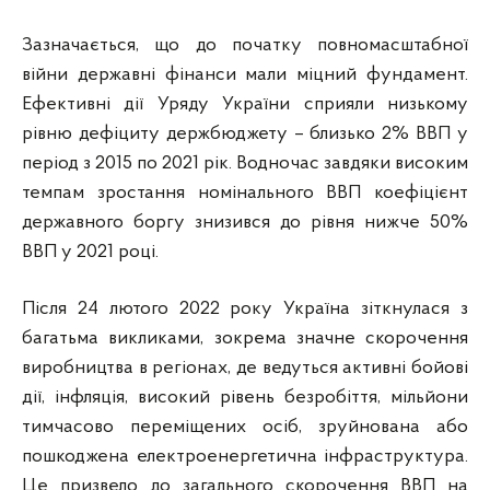
Зазначається, що до початку повномасштабної
війни державні фінанси мали міцний фундамент.
Ефективні дії Уряду України сприяли низькому
рівню дефіциту держбюджету – близько 2% ВВП у
період з 2015 по 2021 рік. Водночас завдяки високим
темпам зростання номінального ВВП коефіцієнт
державного боргу знизився до рівня нижче 50%
ВВП у 2021 році.
Після 24 лютого 2022 року Україна зіткнулася з
багатьма викликами, зокрема значне скорочення
виробництва в регіонах, де ведуться активні бойові
дії, інфляція, високий рівень безробіття, мільйони
тимчасово переміщених осіб, зруйнована або
пошкоджена електроенергетична інфраструктура.
Це призвело до загального скорочення ВВП на