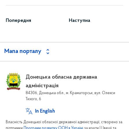
Попередня
Наступна
Мапа порталу
Донецька обласна державна
адміністрація
84306, Донецька обл., м. Краматорськ, вул. Олекси
Тихого, 6
In English
Власність Донецької обласної державної адміністрації, створено за
підтримки
Програми розвитку ООН в Україні
за кошти Швеції та