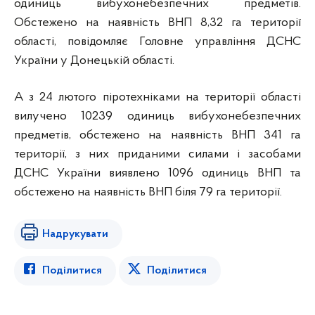
одиниць вибухонебезпечних предметів.
Обстежено на наявність ВНП 8,32 га території
області, повідомляє Головне управління ДСНС
України у Донецькій області.
А з 24 лютого піротехніками на території області
вилучено 10239 одиниць вибухонебезпечних
предметів, обстежено на наявність ВНП 341 га
території, з них приданими силами і засобами
ДСНС України
виявлено 1096 одиниць ВНП та
обстежено на наявність ВНП біля 79 га території.
Надрукувати
Поділитися
Поділитися