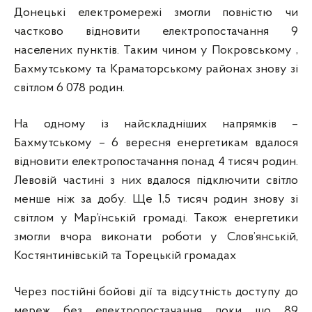
Донецькі електромережі змогли повністю чи
частково відновити електропостачання 9
населених пунктів. Таким чином у Покровському ,
Бахмутському та Краматорському районах знову зі
світлом 6 078 родин.
На одному із найскладніших напрямків –
Бахмутському – 6 вересня енергетикам вдалося
відновити електропостачання понад 4 тисяч родин.
Левовій частині з них вдалося підключити світло
менше ніж за добу. Ще 1,5 тисяч родин знову зі
світлом у Мар’їнській громаді. Також енергетики
змогли вчора виконати роботи у Слов’янській,
Костянтинівській та Торецькій громадах
Через постійні бойові дії та відсутність доступу до
мереж без електропостачання поки що 89