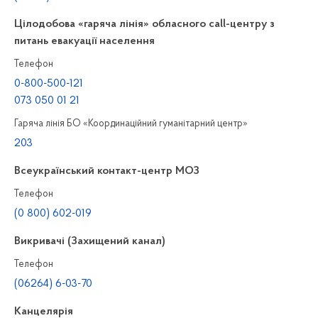
Цілодобова «гаряча лінія» обласного call-центру з
питань евакуації населення
Телефон
0-800-500-121
073 050 01 21
Гаряча лінія БО «Координаційний гуманітарний центр»
203
Всеукраїнський контакт-центр МОЗ
Телефон
(0 800) 602-019
Викривачі (Захищений канал)
Телефон
(06264) 6-03-70
Канцелярiя