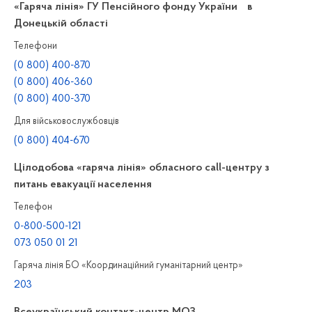
«Гаряча лінія» ГУ Пенсійного фонду України в
Донецькій області
Телефони
(0 800) 400-870
(0 800) 406-360
(0 800) 400-370
Для військовослужбовців
(0 800) 404-670
Цілодобова «гаряча лінія» обласного call-центру з
питань евакуації населення
Телефон
0-800-500-121
073 050 01 21
Гаряча лінія БО «Координаційний гуманітарний центр»
203
Всеукраїнський контакт-центр МОЗ