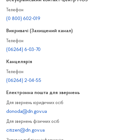
Телефон
(0 800) 602-019
Викривачі (Захищений канал)
Телефон
(06264) 6-03-70
Канцелярiя
Телефон
(06264) 2-04-55
Електронна пошта для звернень
Для звернень юридичних осiб
donoda@dn.gov.ua
Для звернень фізичних осiб
citizen@dn.gov.ua