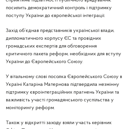
сприятиме підзвітності публічного врядування,
посилить демократичний контроль і підтримку
поступу України до європейської інтеграції.
Захід об’єднав представників української влади,
дипломатичного корпусу ЄС та провідних
громадських експертів для обговорення
критичного пакета реформ, необхідних для вступу
України до Європейського Союзу.
У вітальному слові посолка Європейського Союзу в
Україні Катаріна Матернова підтвердила незмінну
підтримку євроінтеграційних прагнень України та
важливість участі громадянського суспільства у
моніторингу реформ.
Також у відкритті заходу взяли участь керівник