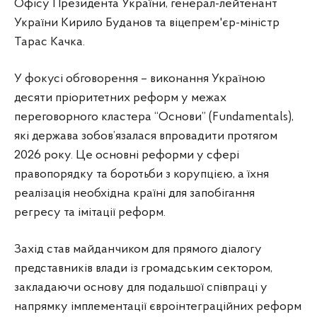
Офісу Президента України, генерал-лейтенант
України Кирило Буданов та віцепрем'єр-міністр
Тарас Качка.
У фокусі обговорення – виконання Україною
десяти пріоритетних реформ у межах
переговорного кластера “Основи” (Fundamentals),
які держава зобов’язалася впровадити протягом
2026 року. Це основні реформи у сфері
правопорядку та боротьби з корупцією, а їхня
реалізація необхідна країні для запобігання
регресу та імітації реформ.
Захід став майданчиком для прямого діалогу
представників влади із громадським сектором,
закладаючи основу для подальшої співпраці у
напрямку імплементації євроінтеграційних реформ