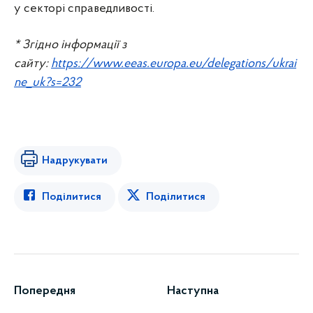
у секторі справедливості.
* Згідно інформації з
сайту:
https://www.eeas.europa.eu/delegations/ukrai
ne_uk?s=232
Надрукувати
Поділитися
Поділитися
Попередня
Наступна