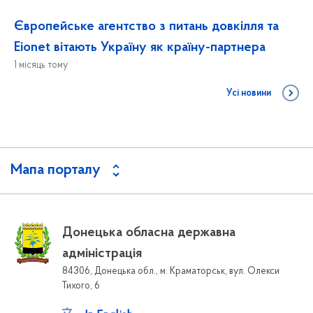
Європейське агентство з питань довкілля та
Eionet вітають Україну як країну-партнера
1 місяць тому
Усі новини
Мапа порталу
Донецька обласна державна
адміністрація
84306, Донецька обл., м. Краматорськ, вул. Олекси
Тихого, 6