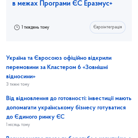
в межах Програми ЄС Еразмус+
Євроінтеграція
1 тиждень тому
Україна та Євросоюз офіційно відкрили
перемовини за Кластером 6 «Зовнішні
відносини»
3 тижні тому
Від відновлення до готовності: інвестиції мають
допомагати українському бізнесу готуватися
до Єдиного ринку ЄС
1 місяць тому