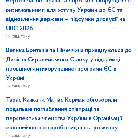
Верховенство права та боротьба з корупцією є
визначальними для вступу України до ЄС та
відновлення держави — підсумки дискусії на
URC 2026
1 місяць тому
Велика Британія та Німеччина приєднуються до
Данії та Європейського Союзу у підтримці
провідної антикорупційної програми ЄС в
Україні
1 місяць тому
Тарас Качка та Матіас Корман обговорили
подальше поглиблення співпраці та
перспективи членства України в Організації
економічного співробітництва та розвитку
1 місяць тому