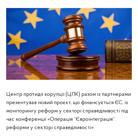
Центр протидії корупції (ЦПК) разом із партнерами
презентував новий проєкт, що фінансується ЄС, із
моніторингу реформ у секторі справедливості під
час конференції «Операція “Євроінтеграція”:
реформи у секторі справедливості».