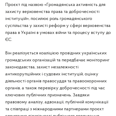
Проєкт під назвою «Громадянська активність для
захисту верховенства права та доброчесності
інституцій», посилює роль громадянського
суспільства у захисті реформ у сфері верховенства
права в Україні в умовах війни та процесу вступу до
ЄС.
Він реалізується коаліцією провідних українських
громадських організацій та передбачає моніторинг
законодавства, захист незалежності
антикорупційних і судових інституцій, оцінку
діяльності органів правосуддя та правоохоронних
органів, а також перевірку доброчесності під час
ключових публічних призначень. Завдяки
правовому аналізу, адвокації, публічній комунікації
та співпраці з міжнародними партнерами проєкт