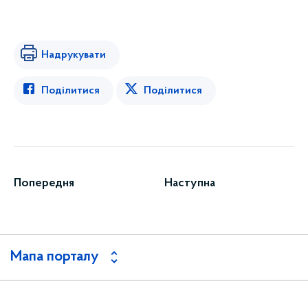
Надрукувати
Поділитися
Поділитися
Попередня
Наступна
Мапа порталу