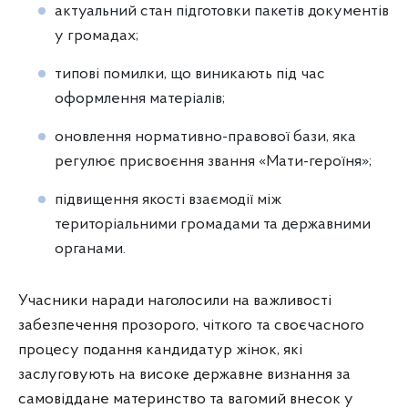
актуальний стан підготовки пакетів документів
у громадах;
типові помилки, що виникають під час
оформлення матеріалів;
оновлення нормативно-правової бази, яка
регулює присвоєння звання «Мати-героїня»;
підвищення якості взаємодії між
територіальними громадами та державними
органами.
Учасники наради наголосили на важливості
забезпечення прозорого, чіткого та своєчасного
процесу подання кандидатур жінок, які
заслуговують на високе державне визнання за
самовіддане материнство та вагомий внесок у