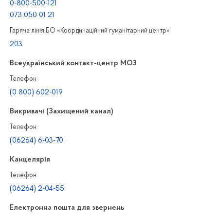
0-800-500-121
073 050 01 21
Гаряча лінія БО «Координаційний гуманітарний центр»
203
Всеукраїнський контакт-центр МОЗ
Телефон
(0 800) 602-019
Викривачі (Захищений канал)
Телефон
(06264) 6-03-70
Канцелярiя
Телефон
(06264) 2-04-55
Електронна пошта для звернень