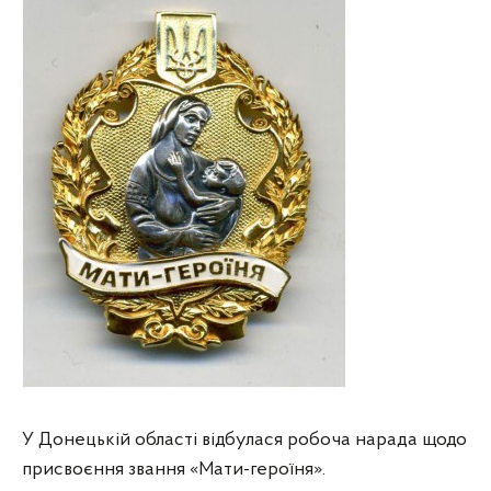
У Донецькій області відбулася робоча нарада щодо
присвоєння звання «Мати-героїня».