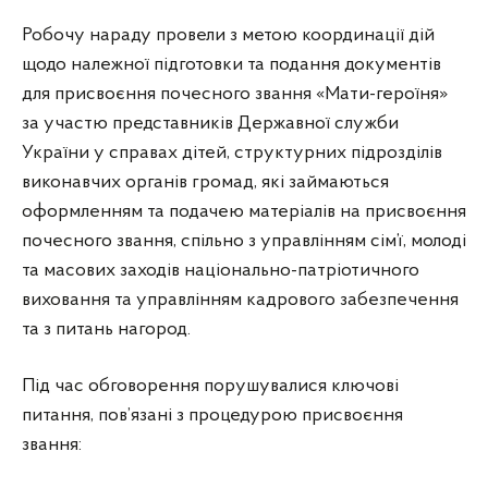
Робочу нараду провели з метою координації дій
щодо належної підготовки та подання документів
для присвоєння почесного звання «Мати-героїня»
за участю представників Державної служби
України у справах дітей, структурних підрозділів
виконавчих органів громад, які займаються
оформленням та подачею матеріалів на присвоєння
почесного звання, спільно з управлінням сім’ї, молоді
та масових заходів національно-патріотичного
виховання та управлінням кадрового забезпечення
та з питань нагород.
Під час обговорення порушувалися ключові
питання, пов’язані з процедурою присвоєння
звання: