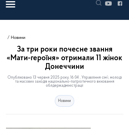
Новини
За три роки почесне звання
«Мати-героїня» отримали 11 жінок
Донеччини
Опубліковано 13 червня 2025 року, 16:04 , Управління сім’ї, молоді
та масових заходів національно-патріотичного виховання
облдержадміністрації
Новини