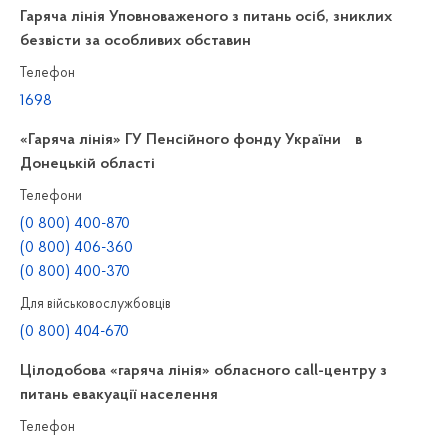
Гаряча лінія Уповноваженого з питань осіб, зниклих
безвісти за особливих обставин
Телефон
1698
«Гаряча лінія» ГУ Пенсійного фонду України в
Донецькій області
Телефони
(0 800) 400-870
(0 800) 406-360
(0 800) 400-370
Для військовослужбовців
(0 800) 404-670
Цілодобова «гаряча лінія» обласного call-центру з
питань евакуації населення
Телефон