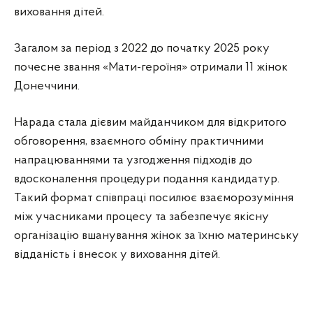
виховання дітей.
Загалом за період з 2022 до початку 2025 року
почесне звання «Мати-героїня» отримали 11 жінок
Донеччини.
Нарада стала дієвим майданчиком для відкритого
обговорення, взаємного обміну практичними
напрацюваннями та узгодження підходів до
вдосконалення процедури подання кандидатур.
Такий формат співпраці посилює взаєморозуміння
між учасниками процесу та забезпечує якісну
організацію вшанування жінок за їхню материнську
відданість і внесок у виховання дітей.