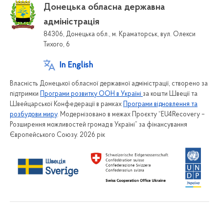
Донецька обласна державна
адміністрація
84306, Донецька обл., м. Краматорськ, вул. Олекси
Тихого, 6
In English
Власність Донецької обласної державної адміністрації, створено за
підтримки
Програми розвитку ООН в Україні
за кошти Швеції та
Швейцарської Конфедерації в рамках
Програми відновлення та
розбудови миру
. Модернізовано в межах Проєкту “EU4Recovery –
Розширення можливостей громад в Україні” за фінансування
Європейського Союзу. 2026 рік