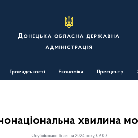
Донецька обласна державна
адміністрація
Громадськості
Економіка
Пресцентр
нонаціональна хвилина м
Опубліковано 16 липня 2024 року, 09:00