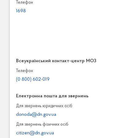
Телефон
1698
Всеукраїнський контакт-центр МОЗ
Телефон
(0 800) 602-019
Електронна пошта для звернень
Для звернень юридичних осiб
donoda@dn.gov.ua
Для звернень фізичних осiб
citizen@dn.gov.ua