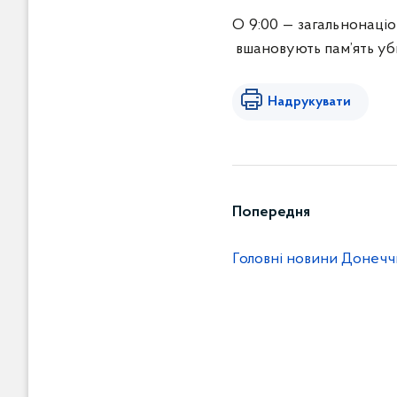
О 9:00 — загальнонаці
вшановують пам’ять уб
Надрукувати
Попередня
Головні новини Донечч