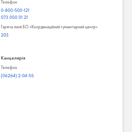
Телефон
0-800-500-121
073 050 01 21
Гаряча лінія БО «Координаційний гуманітарний центр»
203
Канцелярiя
Телефон
(06264) 2-04-55