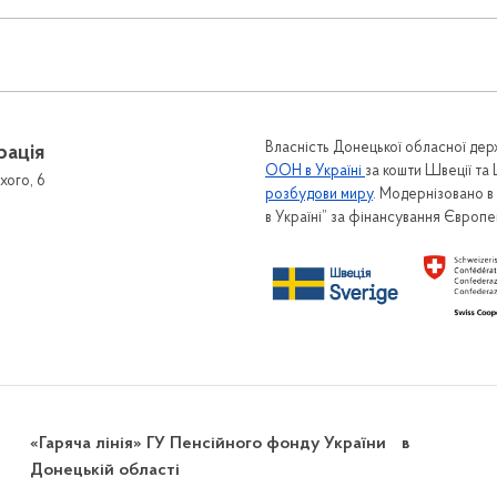
Власність Донецької обласної держ
рація
ООН в Україні
за кошти Швеції та
хого, 6
розбудови миру
. Модернізовано 
в Україні” за фінансування Європ
«Гаряча лінія» ГУ Пенсійного фонду України в
Донецькій області