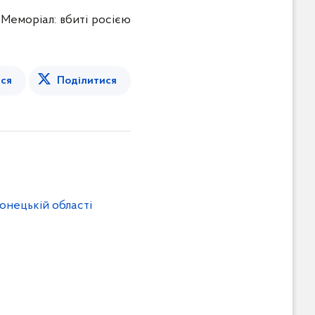
Меморіал: вбиті росією
ся
Поділитися
онецькій області