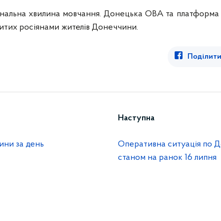
ональна хвилина мовчання. Донецька ОВА та платформа 
итих росіянами жителів Донеччини.
Поділити
Наступна
ини за день
Оперативна ситуація по Д
станом на ранок 16 липня