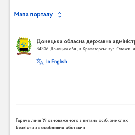
Мапа порталу
Донецька обласна державна адмініст
84306, Донецька обл., м. Краматорськ, вул. Олекси Ти
In English
Гаряча лінія Уповноваженого з питань осіб, зниклих
безвісти за особливих обставин