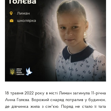
18 травня 2022 року в місті Лиман загинула 11-річна
Анна Голєва. Ворожий снаряд потрапив у будинок,
де дівчинка жила з сімʼєю. Поряд не стало її тата