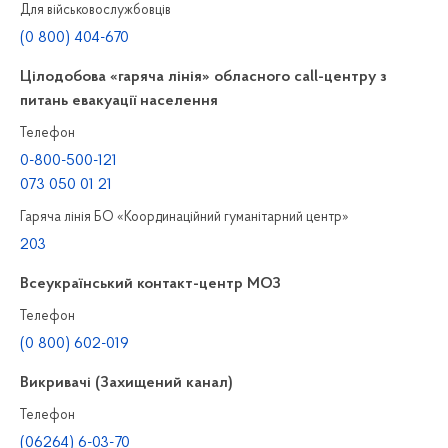
Для військовослужбовців
(0 800) 404-670
Цілодобова «гаряча лінія» обласного call-центру з
питань евакуації населення
Телефон
0-800-500-121
073 050 01 21
Гаряча лінія БО «Координаційний гуманітарний центр»
203
Всеукраїнський контакт-центр МОЗ
Телефон
(0 800) 602-019
Викривачі (Захищений канал)
Телефон
(06264) 6-03-70