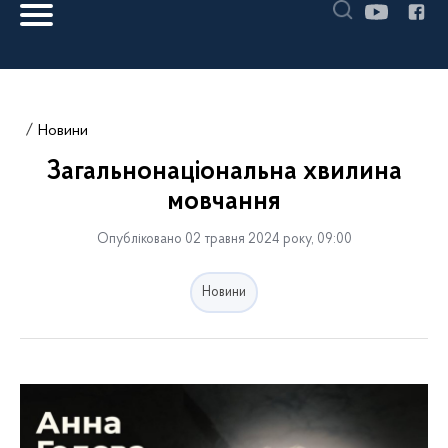
Новини
Загальнонаціональна хвилина
мовчання
Опубліковано 02 травня 2024 року, 09:00
Новини