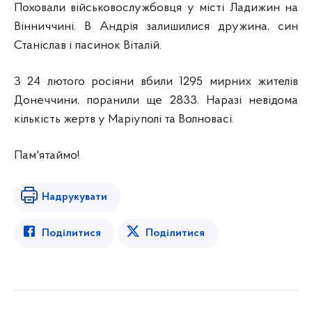
Поховали військовослужбовця у місті Ладижин на
Вінниччині. В Андрія залишилися дружина, син
Станіслав і пасинок Віталій.
З 24 лютого росіяни вбили 1295 мирних жителів
Донеччини, поранили ще 2833. Наразі невідома
кількість жертв у Маріуполі та Волновасі.
Пам'ятаймо!
Надрукувати
Поділитися
Поділитися