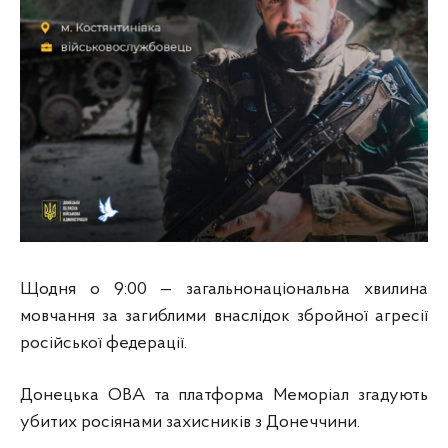
Щодня о 9:00 — загальнонаціональна хвилина
мовчання за загиблими внаслідок збройної агресії
російської федерації.
Донецька ОВА та платформа Меморіал згадують
убитих росіянами захисників з Донеччини.