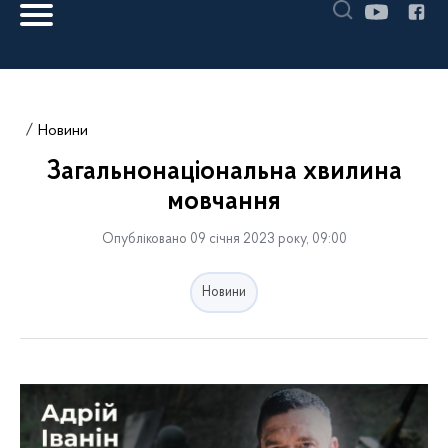
Новини
Загальнонаціональна хвилина
мовчання
Опубліковано 09 січня 2023 року, 09:00
Новини