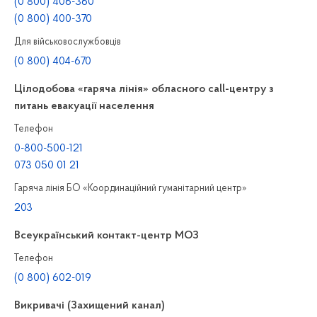
(0 800) 406-360
(0 800) 400-370
Для військовослужбовців
(0 800) 404-670
Цілодобова «гаряча лінія» обласного call-центру з
питань евакуації населення
Телефон
0-800-500-121
073 050 01 21
Гаряча лінія БО «Координаційний гуманітарний центр»
203
Всеукраїнський контакт-центр МОЗ
Телефон
(0 800) 602-019
Викривачі (Захищений канал)