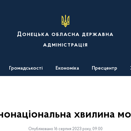
Донецька обласна державна
адміністрація
Громадськості
Економіка
Пресцентр
нонаціональна хвилина м
Опубліковано 16 серпня 2023 року, 09:00