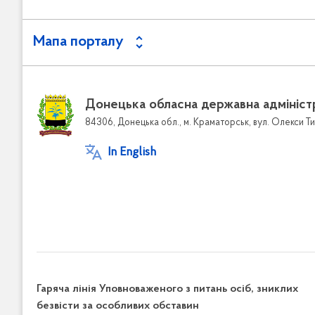
Мапа порталу
Донецька обласна державна адмініст
84306, Донецька обл., м. Краматорськ, вул. Олекси Ти
In English
Гаряча лінія Уповноваженого з питань осіб, зниклих
безвісти за особливих обставин