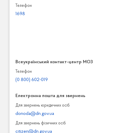
Телефон
1698
Всеукраїнський контакт-центр МОЗ
Телефон
(0 800) 602-019
Електронна пошта для звернень
Для звернень юридичних осiб
donoda@dn.gov.ua
Для звернень фізичних осiб
citizen@dn.gov.ua