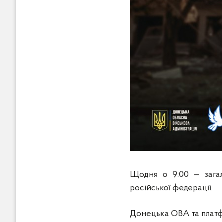
Щодня о 9:00 — загал
російської федерації.
Донецька ОВА та платф