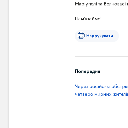
Маріуполі та Волновасі
Пам’ятаймо!
Надрукувати
Попередня
Через російські обстрі
четверо мирних жителів