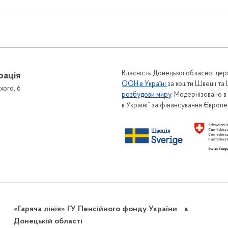
Власність Донецької обласної держ
рація
ООН в Україні
за кошти Швеції та
хого, 6
розбудови миру
. Модернізовано 
в Україні” за фінансування Європ
«Гаряча лінія» ГУ Пенсійного фонду України в
Донецькій області