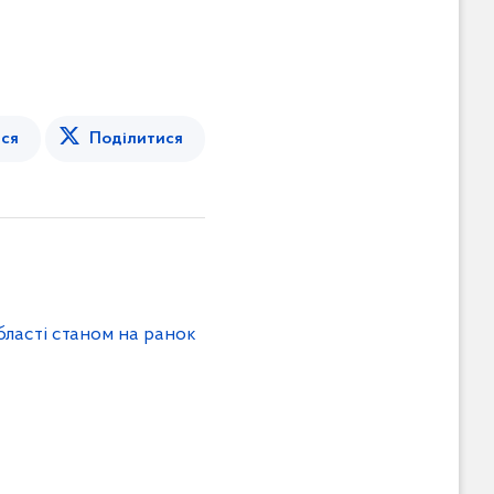
ся
Поділитися
бласті станом на ранок