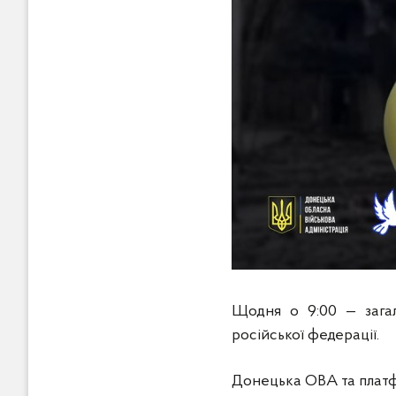
Щодня о 9:00 — загал
російської федерації.
Донецька ОВА та платф