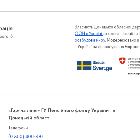
Власність Донецької обласної держ
рація
ООН в Україні
за кошти Швеції та
хого, 6
розбудови миру
. Модернізовано 
в Україні” за фінансування Європ
«Гаряча лінія» ГУ Пенсійного фонду України в
Донецькій області
Телефони
(0 800) 400-870