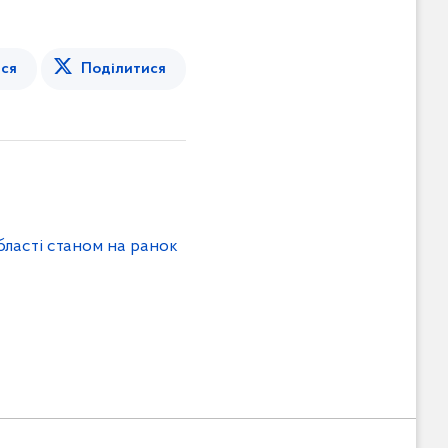
ся
Поділитися
бласті станом на ранок