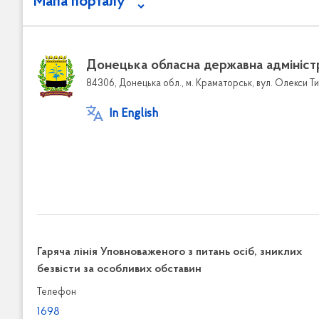
Мапа порталу
Донецька обласна державна адмініст
84306, Донецька обл., м. Краматорськ, вул. Олекси Ти
In English
Гаряча лінія Уповноваженого з питань осіб, зниклих
безвісти за особливих обставин
Телефон
1698