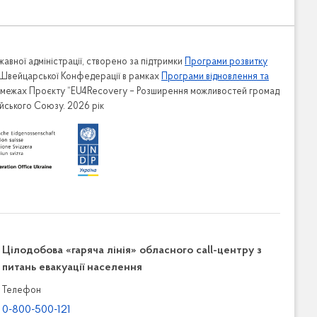
авної адміністрації, створено за підтримки
Програми розвитку
 Швейцарської Конфедерації в рамках
Програми відновлення та
в межах Проєкту “EU4Recovery – Розширення можливостей громад
ейського Союзу. 2026 рік
Цілодобова «гаряча лінія» обласного call-центру з
питань евакуації населення
Телефон
0-800-500-121