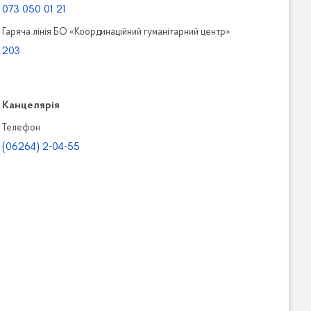
073 050 01 21
Гаряча лінія БО «Координаційний гуманітарний центр»
203
Канцелярiя
Телефон
(06264) 2-04-55