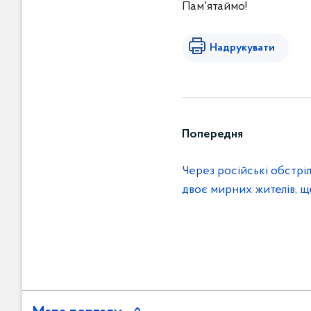
Пам'ятаймо!
Надрукувати
Попередня
Через російські обстрі
двоє мирних жителів, 