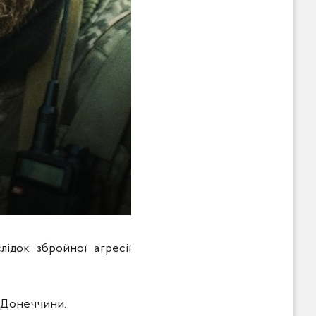
ідок збройної агресії
 Донеччини.