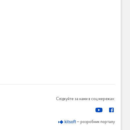
Слідкуйте за нами в соц.мережах:
— розробник порталу