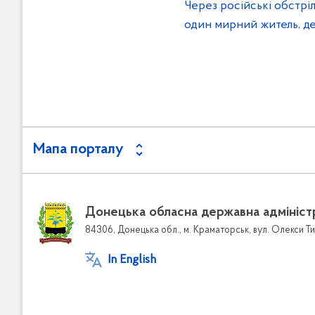
Через російські обстрі
один мирний житель, д
Мапа порталу
Донецька обласна державна адмініст
84306, Донецька обл., м. Краматорськ, вул. Олекси Ти
In English