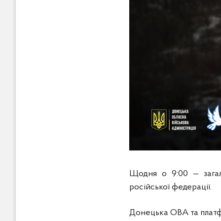
Щодня о 9:00 — загал
російської федерації.
Донецька ОВА та платф