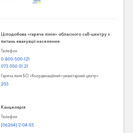
Цілодобова «гаряча лінія» обласного call-центру з
питань евакуації населення
Телефон
0-800-500-121
073 050 01 21
Гаряча лінія БО «Координаційний гуманітарний центр»
203
Канцелярiя
Телефон
(06264) 2-04-55