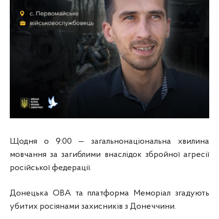
Щодня о 9:00 — загальнонаціональна хвилина
мовчання за загиблими внаслідок збройної агресії
російської федерації.
Донецька ОВА та платформа Меморіал згадують
убитих росіянами захисників з Донеччини.