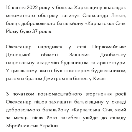
16 квітня 2022 року у боях за Харківщину внаслідок
мінометного обстрілу загинув Олександр Лінкін,
боєць добровольчого батальйону «Карпатська Січ».
Йому було 37 років.
Олександр народився у селі Первомайське
Донецької області. Закінчив Донбаську
національну академію будівництва та архітектури.
У цивільному житті був інженером-будівельником,
разом із братом Дмитром вів бізнес у Києві.
З початком повномасштабного вторгнення росії
Олександр пішов захищати батьківщину у складі
добровольчого батальйону «Карпатська Січ», який
за місяць після його загибелі увійде до складу
Збройних сил України.