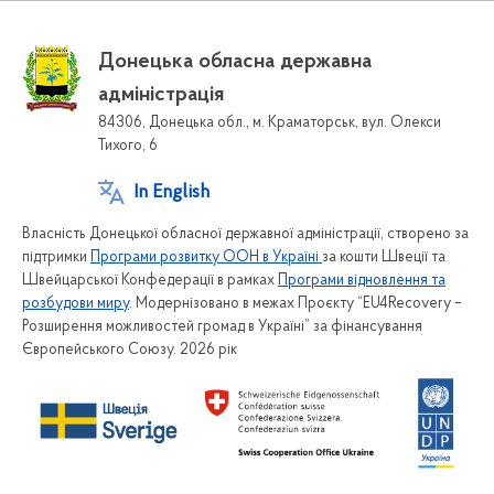
Донецька обласна державна
адміністрація
84306, Донецька обл., м. Краматорськ, вул. Олекси
Тихого, 6
In English
Власність Донецької обласної державної адміністрації, створено за
підтримки
Програми розвитку ООН в Україні
за кошти Швеції та
Швейцарської Конфедерації в рамках
Програми відновлення та
розбудови миру
. Модернізовано в межах Проєкту “EU4Recovery –
Розширення можливостей громад в Україні” за фінансування
Європейського Союзу. 2026 рік