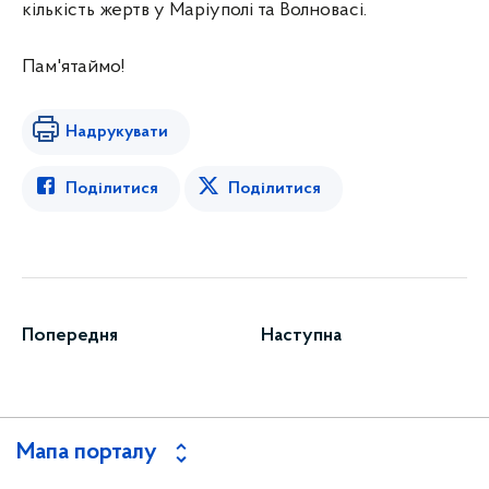
кількість жертв у Маріуполі та Волновасі.
Пам'ятаймо!
Надрукувати
Поділитися
Поділитися
Попередня
Наступна
Мапа порталу