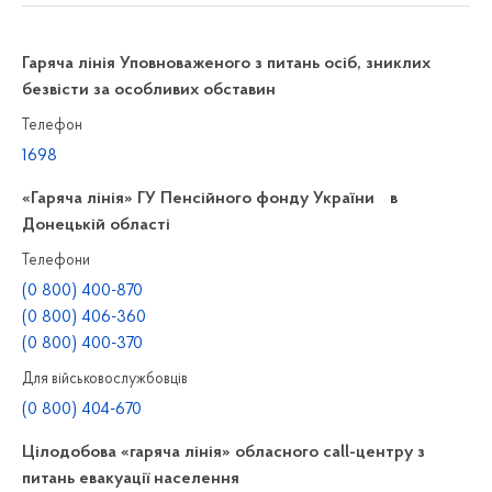
Гаряча лінія Уповноваженого з питань осіб, зниклих
безвісти за особливих обставин
Телефон
1698
«Гаряча лінія» ГУ Пенсійного фонду України в
Донецькій області
Телефони
(0 800) 400-870
(0 800) 406-360
(0 800) 400-370
Для військовослужбовців
(0 800) 404-670
Цілодобова «гаряча лінія» обласного call-центру з
питань евакуації населення