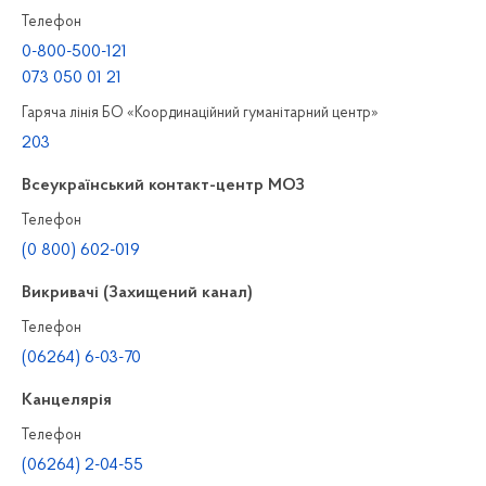
Телефон
0-800-500-121
073 050 01 21
Гаряча лінія БО «Координаційний гуманітарний центр»
203
Всеукраїнський контакт-центр МОЗ
Телефон
(0 800) 602-019
Викривачі (Захищений канал)
Телефон
(06264) 6-03-70
Канцелярiя
Телефон
(06264) 2-04-55