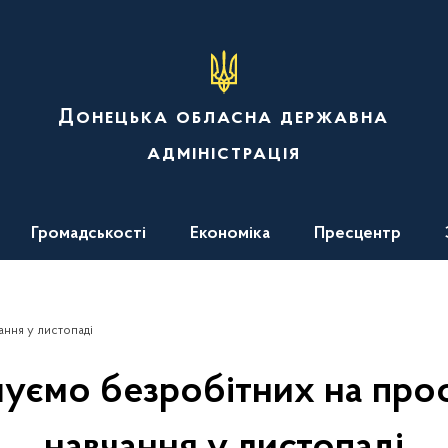
Донецька обласна державна
адміністрація
Громадськості
Економіка
Пресцентр
ння у листопаді
уємо безробітних на про