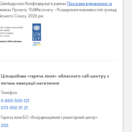
 Швейцарської Конфедерації в рамках
Програми відновлення та
в межах Проєкту “EU4Recovery – Розширення можливостей громад
ейського Союзу. 2026 рік
Цілодобова «гаряча лінія» обласного call-центру з
питань евакуації населення
Телефон
0-800-500-121
073 050 01 21
Гаряча лінія БО «Координаційний гуманітарний центр»
203