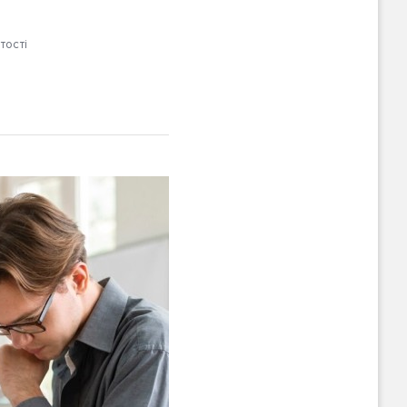
тості