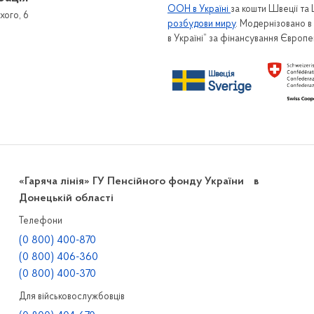
ООН в Україні
за кошти Швеції та
хого, 6
розбудови миру
. Модернізовано 
в Україні” за фінансування Європ
«Гаряча лінія» ГУ Пенсійного фонду України в
Донецькій області
Телефони
(0 800) 400-870
(0 800) 406-360
(0 800) 400-370
Для військовослужбовців