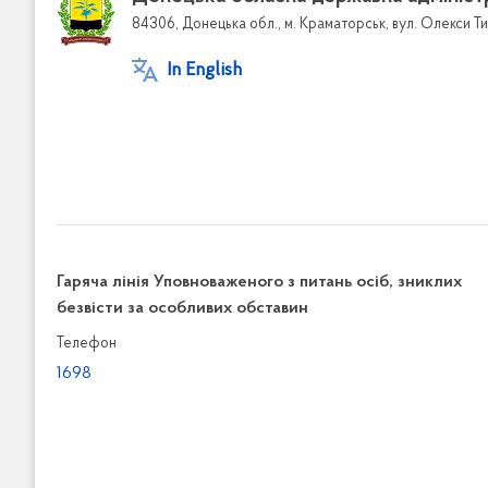
84306, Донецька обл., м. Краматорськ, вул. Олекси Ти
In English
Гаряча лінія Уповноваженого з питань осіб, зниклих
безвісти за особливих обставин
Телефон
1698