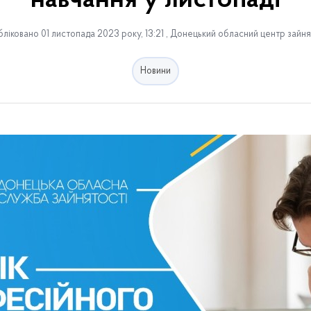
навчання у листопаді
ліковано 01 листопада 2023 року, 13:21 , Донецький обласний центр зайня
Новини