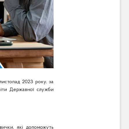
листопад 2023 року, за
віти Державної служби
вички, які допоможуть