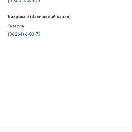
(0 800) 404-670
Викривачі (Захищений канал)
Телефон
(06264) 6-03-70