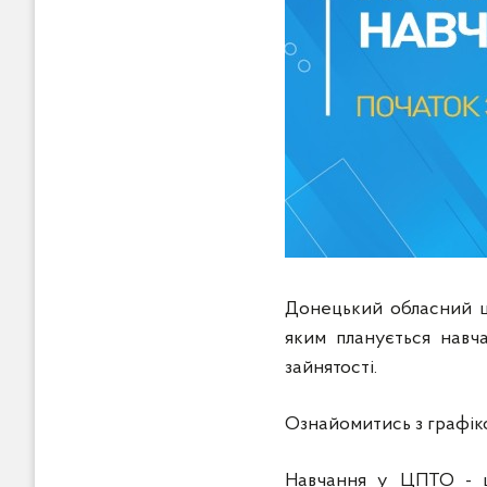
Донецький обласний це
яким планується навч
зайнятості.
Ознайомитись з графік
Навчання у ЦПТО - це