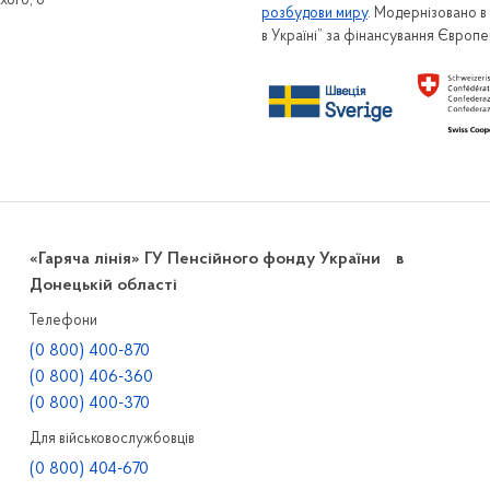
хого, 6
розбудови миру
. Модернізовано 
в Україні” за фінансування Європ
«Гаряча лінія» ГУ Пенсійного фонду України в
Донецькій області
Телефони
(0 800) 400-870
(0 800) 406-360
(0 800) 400-370
Для військовослужбовців
(0 800) 404-670