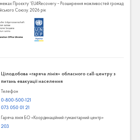
в межах Проєкту “EU4Recovery – Розширення можливостей громад
ейського Союзу. 2026 рік
Цілодобова «гаряча лінія» обласного call-центру з
питань евакуації населення
Телефон
0-800-500-121
073 050 01 21
Гаряча лінія БО «Координаційний гуманітарний центр»
203