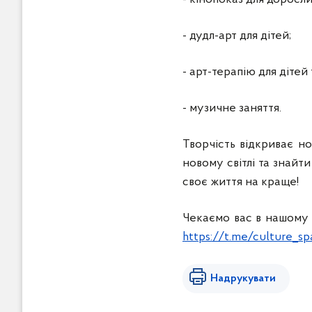
- дудл-арт для дітей;
- арт-терапію для дітей
- музичне заняття.
Творчість відкриває но
новому світлі та знайт
своє життя на краще!
Чекаємо вас в нашому 
https://t.me/culture_s
Надрукувати