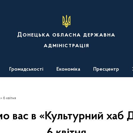
Донецька обласна державна
адміністрація
Громадськості
Економіка
Пресцентр
 6 квітня
о вас в «Культурний хаб 