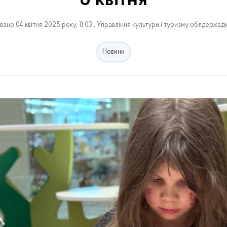
6 квітня
ано 04 квітня 2025 року, 11:03 , Управління культури і туризму облдержадм
Новини