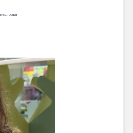
іністрації