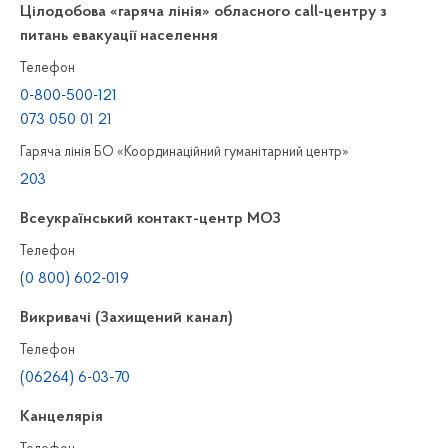
Цілодобова «гаряча лінія» обласного call-центру з
питань евакуації населення
Телефон
0-800-500-121
073 050 01 21
Гаряча лінія БО «Координаційний гуманітарний центр»
203
Всеукраїнський контакт-центр МОЗ
Телефон
(0 800) 602-019
Викривачі (Захищений канал)
Телефон
(06264) 6-03-70
Канцелярiя