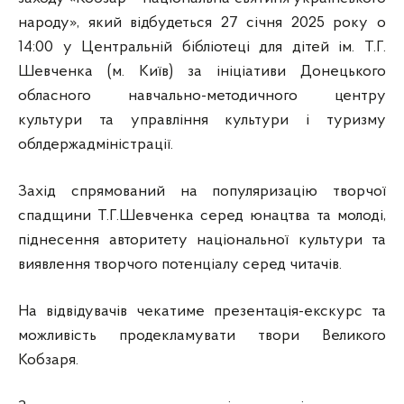
народу», який відбудеться 27 січня 2025 року о
14:00 у Центральній бібліотеці для дітей ім. Т.Г.
Шевченка (м. Київ) за ініціативи Донецького
обласного навчально-методичного центру
культури та управління культури і туризму
облдержадміністрації.
Захід спрямований на популяризацію творчої
спадщини Т.Г.Шевченка серед юнацтва та молоді,
піднесення авторитету національної культури та
виявлення творчого потенціалу серед читачів.
На відвідувачів чекатиме презентація-екскурс та
можливість продекламувати твори Великого
Кобзаря.