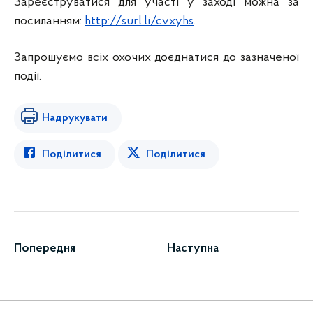
Зареєструватися для участі у заході можна за
посиланням:
http://surl.li/cvxyhs
.
Запрошуємо всіх охочих доєднатися до зазначеної
події.
Надрукувати
Поділитися
Поділитися
Попередня
Наступна