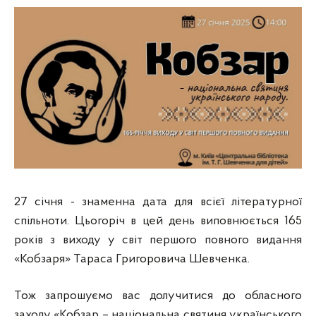
27 січня - знаменна дата для всієї літературної
спільноти. Цьогоріч в цей день виповнюється 165
років з виходу у світ першого повного видання
«Кобзаря» Тараса Григоровича Шевченка.
Тож запрошуємо вас долучитися до обласного
заходу «Кобзар – національна святиня українського