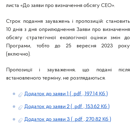
листа «До заяви про визначення обсягу СЕО».
Строк подання зауважень і пропозицій: становить
10 днів з дня оприлюднення Заяви про визначення
обсягу стратегічної екологічної оцінки змін до
Програми
,
тобто до 25 вересня 2023 року
(включно).
Пропозиції і зауваження, що подані після
встановленого терміну, не розглядаються.
Додаток до заяви 1
( .pdf , 197.14 Кб )
Додаток до заяви 2
( .pdf , 153.62 Кб )
Додаток до заяви 3
( .pdf , 270.82 Кб )