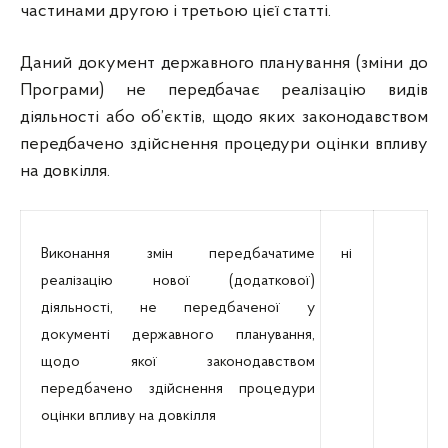
частинами другою і третьою цієї статті.
Даний документ державного планування (зміни до
Програми) не передбачає реалізацію видів
діяльності або об’єктів, щодо яких законодавством
передбачено здійснення процедури оцінки впливу
на довкілля.
Виконання змін передбачатиме
ні
реалізацію нової (додаткової)
діяльності, не передбаченої у
документі державного планування,
щодо якої законодавством
передбачено здійснення процедури
оцінки впливу на довкілля