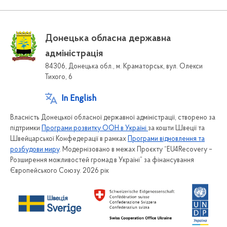
Донецька обласна державна
адміністрація
84306, Донецька обл., м. Краматорськ, вул. Олекси
Тихого, 6
In English
Власність Донецької обласної державної адміністрації, створено за
підтримки
Програми розвитку ООН в Україні
за кошти Швеції та
Швейцарської Конфедерації в рамках
Програми відновлення та
розбудови миру
. Модернізовано в межах Проєкту “EU4Recovery –
Розширення можливостей громад в Україні” за фінансування
Європейського Союзу. 2026 рік