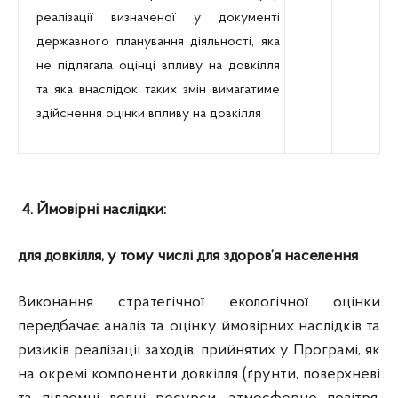
реалізації визначеної у документі
державного планування діяльності, яка
не підлягала оцінці впливу на довкілля
та яка внаслідок таких змін вимагатиме
здійснення оцінки впливу на довкілля
4. Ймовірні наслідки:
для довкілля, у тому числі для здоров’я населення
Виконання стратегічної екологічної оцінки
передбачає аналіз та оцінку ймовірних наслідків та
ризиків реалізації заходів, прийнятих у Програмі, як
на окремі компоненти довкілля (ґрунти, поверхневі