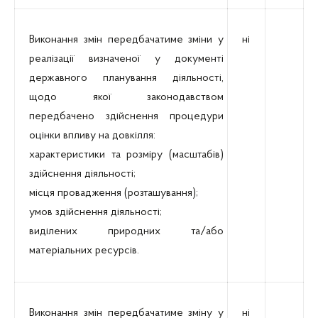
Виконання змін передбачатиме зміни у
ні
реалізації визначеної у документі
державного планування діяльності,
щодо якої законодавством
передбачено здійснення процедури
оцінки впливу на довкілля:
характеристики та розміру (масштабів)
здійснення діяльності;
місця провадження (розташування);
умов здійснення діяльності;
виділених природних та/або
матеріальних ресурсів.
Виконання змін передбачатиме зміну у
ні