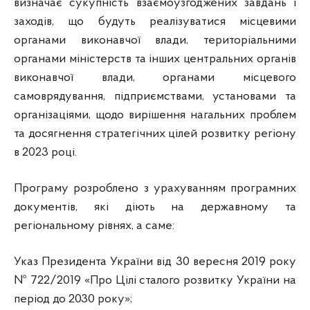
визначає сукупність взаємоузгоджених завдань і
заходів, що будуть реалізуватися місцевими
органами виконавчої влади, територіальними
органами міністерств та інших центральних органів
виконавчої влади, органами місцевого
самоврядування, підприємствами, установами та
організаціями, щодо вирішення нагальних проблем
та досягнення стратегічних цілей розвитку регіону
в 2023 році.
Програму розроблено з урахуванням програмних
документів, які діють на державному та
регіональному рівнях, а саме:
Указ Президента України від 30 вересня 2019 року
№ 722/2019 «Про Цілі сталого розвитку України на
період до 2030 року»;