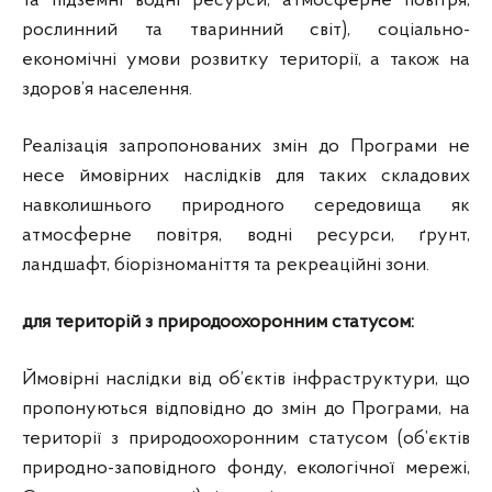
та підземні водні ресурси, атмосферне повітря,
рослинний та тваринний світ), соціально-
економічні умови розвитку території, а також на
здоров’я населення.
Реалізація запропонованих змін до Програми не
несе ймовірних наслідків для таких складових
навколишнього природного середовища як
атмосферне повітря, водні ресурси, ґрунт,
ландшафт, біорізноманіття та рекреаційні зони.
для територій з природоохоронним статусом:
Ймовірні наслідки від об’єктів інфраструктури, що
пропонуються відповідно до змін до Програми, на
території з природоохоронним статусом (об’єктів
природно-заповідного фонду, екологічної мережі,