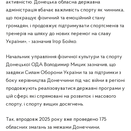
активністю. Донецька обласна державна
адміністрація вбачає важливість спорту як чинника,
що покращує фізичний та емоційний стану
громадян, і продовжує підтримувати спортсменів та
тренерів на шляху до нових перемог на славу
України», - зазначив Ігор Бойко.
Начальник управління фізичної культури та спорту
Донецької ОДА Володимир Мицик зазначив, що
завдяки Силам Оборони України та за підтримки з
боку керівництва Донеччини під час війни в регіоні
продовжують реалізовуватися державні програми у
цій сфері, які спрямовані на розвиток і масового
спорту, і спорту вищих досягнень.
Так, впродовж 2025 року вже проведено 175
обласних змагань за межами Донеччини,