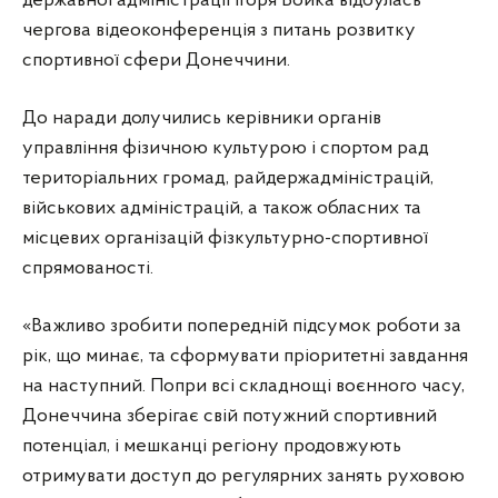
державної адміністрації Ігоря Бойка відбулась
чергова відеоконференція з питань розвитку
спортивної сфери Донеччини.
До наради долучились керівники органів
управління фізичною культурою і спортом рад
територіальних громад, райдержадміністрацій,
військових адміністрацій, а також обласних та
місцевих організацій фізкультурно-спортивної
спрямованості.
«Важливо зробити попередній підсумок роботи за
рік, що минає, та сформувати пріоритетні завдання
на наступний. Попри всі складнощі воєнного часу,
Донеччина зберігає свій потужний спортивний
потенціал, і мешканці регіону продовжують
отримувати доступ до регулярних занять руховою