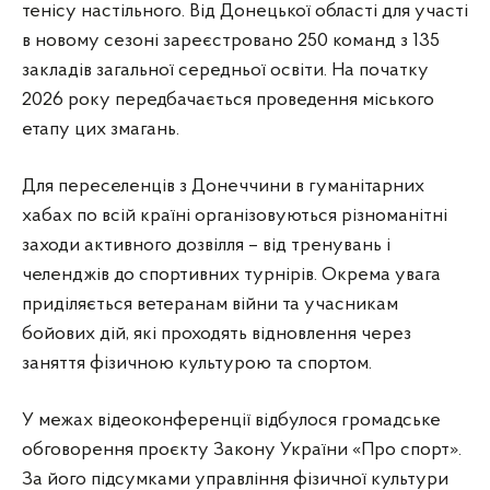
тенісу настільного. Від Донецької області для участі
в новому сезоні зареєстровано 250 команд з 135
закладів загальної середньої освіти. На початку
2026 року передбачається проведення міського
етапу цих змагань.
Для переселенців з Донеччини в гуманітарних
хабах по всій країні організовуються різноманітні
заходи активного дозвілля – від тренувань і
челенджів до спортивних турнірів. Окрема увага
приділяється ветеранам війни та учасникам
бойових дій, які проходять відновлення через
заняття фізичною культурою та спортом.
У межах відеоконференції відбулося громадське
обговорення проєкту Закону України «Про спорт».
За його підсумками управління фізичної культури