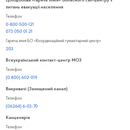
Цілодобова «гаряча лінія» обласного call-центру з
питань евакуації населення
Телефон
0-800-500-121
073 050 01 21
Гаряча лінія БО «Координаційний гуманітарний центр»
203
Всеукраїнський контакт-центр МОЗ
Телефон
(0 800) 602-019
Викривачі (Захищений канал)
Телефон
(06264) 6-03-70
Канцелярiя
Телефон