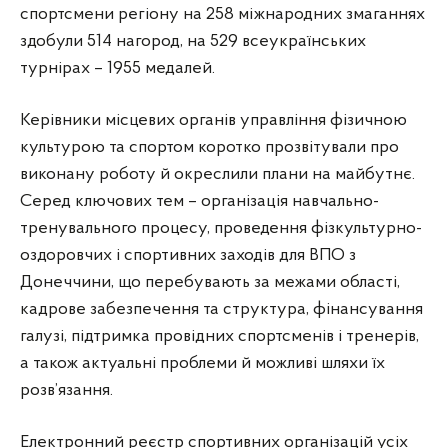
спортсмени регіону на 258 міжнародних змаганнях
здобули 514 нагород, на 529 всеукраїнських
турнірах – 1955 медалей.
Керівники місцевих органів управління фізичною
культурою та спортом коротко прозвітували про
виконану роботу й окреслили плани на майбутнє.
Серед ключових тем – організація навчально-
тренувального процесу, проведення фізкультурно-
оздоровчих і спортивних заходів для ВПО з
Донеччини, що перебувають за межами області,
кадрове забезпечення та структура, фінансування
галузі, підтримка провідних спортсменів і тренерів,
а також актуальні проблеми й можливі шляхи їх
розв’язання.
Електронний реєстр спортивних організацій усіх