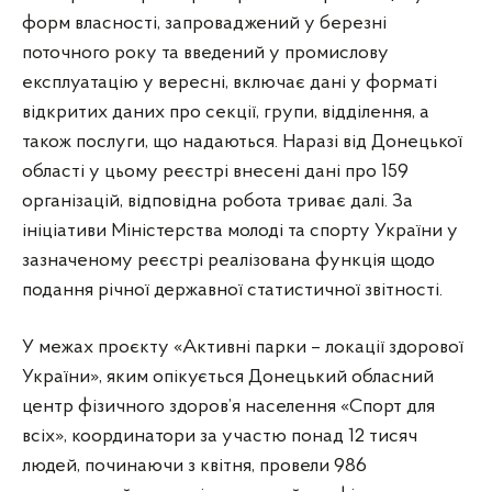
форм власності, запроваджений у березні
поточного року та введений у промислову
експлуатацію у вересні, включає дані у форматі
відкритих даних про секції, групи, відділення, а
також послуги, що надаються. Наразі від Донецької
області у цьому реєстрі внесені дані про 159
організацій, відповідна робота триває далі. За
ініціативи Міністерства молоді та спорту України у
зазначеному реєстрі реалізована функція щодо
подання річної державної статистичної звітності.
У межах проєкту «Активні парки – локації здорової
України», яким опікується Донецький обласний
центр фізичного здоров’я населення «Спорт для
всіх», координатори за участю понад 12 тисяч
людей, починаючи з квітня, провели 986