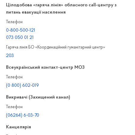
Цілодобова «гаряча лінія» обласного call-центру з
питань евакуації населення
Телефон
0-800-500-121
073 050 01 21
Гаряча лінія БО «Координаційний гуманітарний центр»
203
Всеукраїнський контакт-центр МОЗ
Телефон
(0 800) 602-019
Викривачі (Захищений канал)
Телефон
(06264) 6-03-70
Канцелярiя