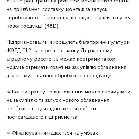
У 2026 році грант на розвиток можна використати
на придбання, доставку, монтаж та запуск
виробничого обладнання; дослідження для запуску
нової продукції (R&D).
Підприємства, які вирощують багаторічні культури
(КВЕД 01.2) та зареєстровані у Державному
аграрному реєстрі , в межах програми також
можуть отримати грант на закупівлю обладнання
для післяурожайної обробки агропродукції.
🔹Кошти гранту на відновлення можна спрямувати
на закупівлю та запуск нового обладнання,
необхідного для відновлення роботи
постраждалого підприємства.
🔹Фінансування надається на умовах