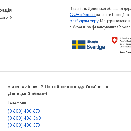
Власність Донецької обласної держ
рація
ООН в Україні
за кошти Швеції та
хого, 6
розбудови миру
. Модернізовано 
в Україні” за фінансування Європ
«Гаряча лінія» ГУ Пенсійного фонду України в
Донецькій області
Телефони
(0 800) 400-870
(0 800) 406-360
(0 800) 400-370