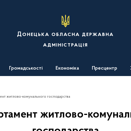
Донецька обласна державна
адміністрація
Громадськості
Економіка
Пресцентр
ент житлово-комунального господарства
ртамент житлово-комунал