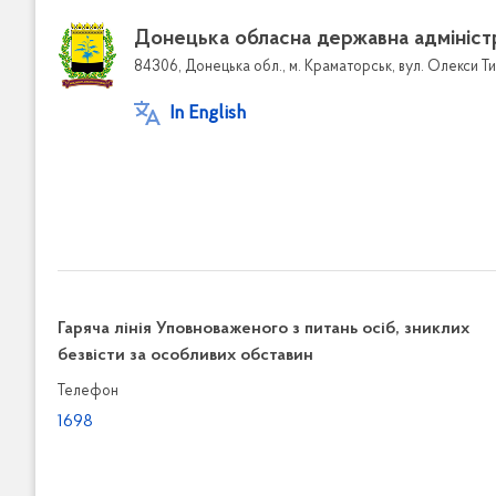
Донецька обласна державна адмініст
84306, Донецька обл., м. Краматорськ, вул. Олекси Ти
In English
Гаряча лінія Уповноваженого з питань осіб, зниклих
безвісти за особливих обставин
Телефон
1698