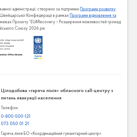
авної адміністрації, створено за підтримки
Програми розвитку
 Швейцарської Конфедерації в рамках
Програми відновлення та
в межах Проєкту “EU4Recovery – Розширення можливостей громад
ейського Союзу. 2026 рік
Цілодобова «гаряча лінія» обласного call-центру з
питань евакуації населення
Телефон
0-800-500-121
073 050 01 21
Гаряча лінія БО «Координаційний гуманітарний центр»