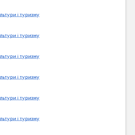
льтури і туризму
льтури і туризму
льтури і туризму
льтури і туризму
льтури і туризму
льтури і туризму