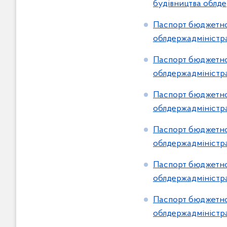
будівництва облде
Паспорт бюджетної
облдержадміністра
Паспорт бюджетної
облдержадміністра
Паспорт бюджетної
облдержадміністра
Паспорт бюджетної
облдержадміністра
Паспорт бюджетної
облдержадміністра
Паспорт бюджетної
облдержадміністра