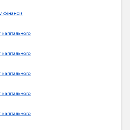
у фінансів
 капітального
 капітального
 капітального
 капітального
 капітального