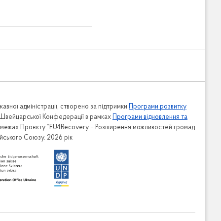
авної адміністрації, створено за підтримки
Програми розвитку
 Швейцарської Конфедерації в рамках
Програми відновлення та
в межах Проєкту “EU4Recovery – Розширення можливостей громад
ейського Союзу. 2026 рік