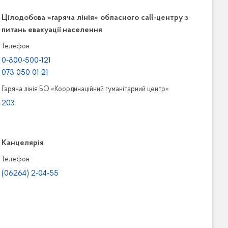
Цілодобова «гаряча лінія» обласного call-центру з
питань евакуації населення
Телефон
0-800-500-121
073 050 01 21
Гаряча лінія БО «Координаційний гуманітарний центр»
203
Канцелярiя
Телефон
(06264) 2-04-55