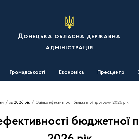
Донецька обласна державна
адміністрація
Громадськості
Економіка
Пресцентр
ам
за 2026 рік
Оцінка ефективності бюджетної програми 2026 рік
ефективності бюджетної 