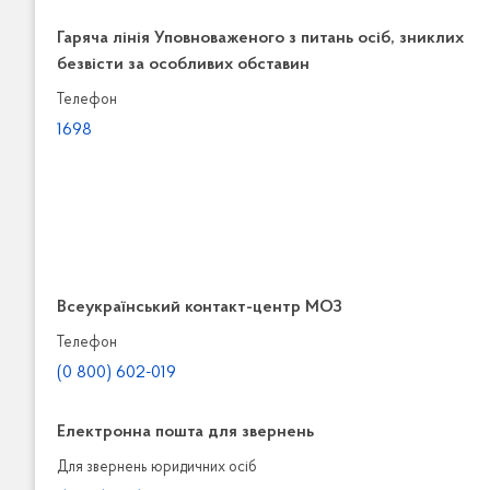
Гаряча лінія Уповноваженого з питань осіб, зниклих
безвісти за особливих обставин
Телефон
1698
Всеукраїнський контакт-центр МОЗ
Телефон
(0 800) 602-019
Електронна пошта для звернень
Для звернень юридичних осiб