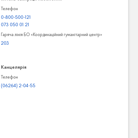
Телефон
0-800-500-121
073 050 01 21
Гаряча лінія БО «Координаційний гуманітарний центр»
203
Канцелярiя
Телефон
(06264) 2-04-55