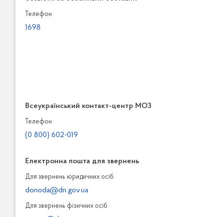
Телефон
1698
Всеукраїнський контакт-центр МОЗ
Телефон
(0 800) 602-019
Електронна пошта для звернень
Для звернень юридичних осiб
donoda@dn.gov.ua
Для звернень фізичних осiб