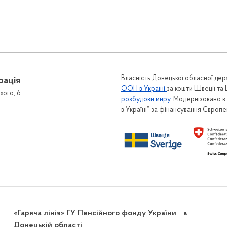
Власність Донецької обласної держ
рація
ООН в Україні
за кошти Швеції та
хого, 6
розбудови миру
. Модернізовано 
в Україні” за фінансування Європ
«Гаряча лінія» ГУ Пенсійного фонду України в
Донецькій області