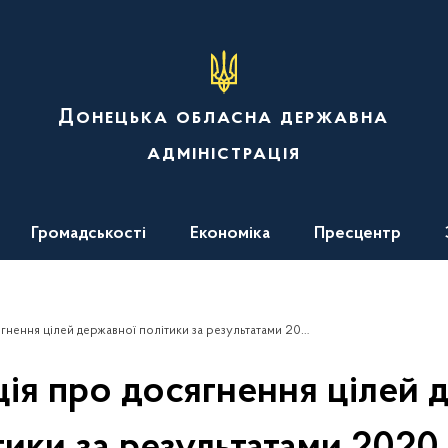
Донецька обласна державна
адміністрація
Громадськості
Економіка
Пресцентр
ення цілей державної політики за результатами 2020 року
ія про досягнення цілей 