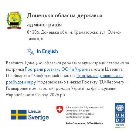
Донецька обласна державна
адміністрація
84306, Донецька обл., м. Краматорськ, вул. Олекси
Тихого, 6
In English
Власність Донецької обласної державної адміністрації, створено за
підтримки
Програми розвитку ООН в Україні
за кошти Швеції та
Швейцарської Конфедерації в рамках
Програми відновлення та
розбудови миру
. Модернізовано в межах Проєкту “EU4Recovery –
Розширення можливостей громад в Україні” за фінансування
Європейського Союзу. 2026 рік