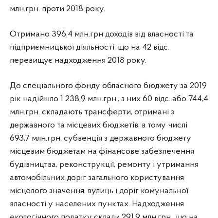
млн.грн. проти 2018 року.
Отримано 396,4 млн.грн доходів від власності та
підприємницької діяльності, що на 42 відс.
перевищує надходження 2018 року.
До спеціального фонду обласного бюджету за 2019
рік надійшло 1 238,9 млн.грн., з них 60 відс. або 744,4
млн.грн. складають трансферти, отримані з
державного та місцевих бюджетів, в тому числі
693,7 млн.грн. субвенція з державного бюджету
місцевим бюджетам на фінансове забезпечення
будівництва, реконструкції, ремонту і утримання
автомобільних доріг загального користування
місцевого значення, вулиць і доріг комунальної
власності у населених пунктах. Надходження
екологічного податку склали 291,9 млн.грн., що на