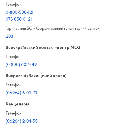
Телефон
0-800-500-121
073 050 01 21
Гаряча лінія БО «Координаційний гуманітарний центр»
203
Всеукраїнський контакт-центр МОЗ
Телефон
(0 800) 602-019
Викривачі (Захищений канал)
Телефон
(06264) 6-03-70
Канцелярiя
Телефон
(06264) 2-04-55