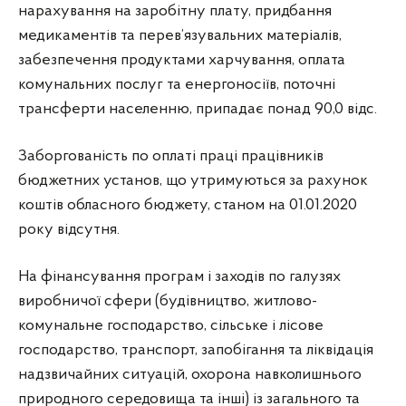
нарахування на заробітну плату, придбання
медикаментів та перев’язувальних матеріалів,
забезпечення продуктами харчування, оплата
комунальних послуг та енергоносіїв, поточні
трансферти населенню, припадає понад 90,0 відс.
Заборгованість по оплаті праці працівників
бюджетних установ, що утримуються за рахунок
коштів обласного бюджету, станом на 01.01.2020
року відсутня.
На фінансування програм і заходів по галузях
виробничої сфери (будівництво, житлово-
комунальне господарство, сільське і лісове
господарство, транспорт, запобігання та ліквідація
надзвичайних ситуацій, охорона навколишнього
природного середовища та інші) із загального та