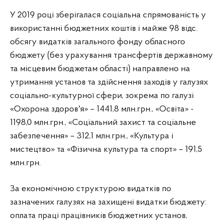
У 2019 році зберігалася соціальна спрямованість у
використанні бюджетних коштів і майже 98 відс.
обсягу видатків загального фонду обласного
бюджету (без урахування трансфертів державному
та місцевим бюджетам області) направлено на
утримання установ та здійснення заходів у галузях
соціально-культурної сфери, зокрема по галузі
«Охорона здоров'я» – 1441,8 млн.грн., «Освіта» -
1198,0 млн.грн., «Соціальний захист та соціальне
забезпечення» – 312,1 млн.грн., «Культура і
мистецтво» та «Фізична культура та спорт» – 191,5
млн.грн.
За економічною структурою видатків по
зазначених галузях на захищені видатки бюджету:
оплата праці працівників бюджетних установ,