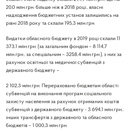
20,0 млн.грн. більше ніж в 2018 році., власні
надходження бюджетних установ залишились на
рівні 2018 року та склали 195,3 млн.грн.
Видатки обласного бюджету в 2019 році склали 11
373,1 млн.грн. (за загальним фондом – 8 114,7
млн.грн., за спеціальним – 3258,4 млн.грн.), з них за
рахунок освітньої та медичної субвенцій з
державного бюджету –
2 102,3 млн.грн. Перераховано бюджетам області
субвенцій на виконання програм соціального
захисту населення за рахунок отриманих коштів
субвенцій з державного бюджету - 3 694,1 млн.грн.;
інших трансфертів з державного та обласного
бюджетів – 1 000,3 млн.грн.