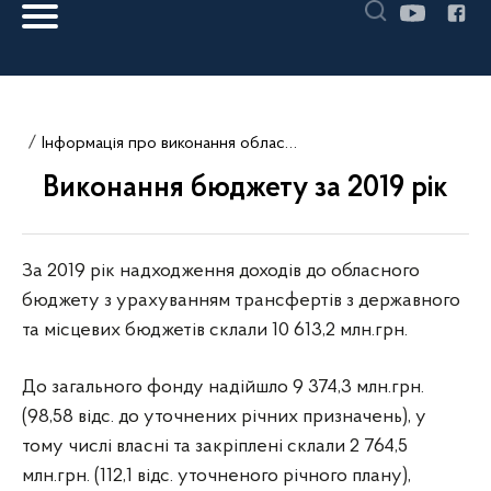
Інформація про виконання обласного бюджету
Виконання бюджету за 2019 рік
За 2019 рік надходження доходів до обласного
бюджету з урахуванням трансфертів з державного
та місцевих бюджетів склали 10 613,2 млн.грн.
До загального фонду надійшло 9 374,3 млн.грн.
(98,58 відс. до уточнених річних призначень), у
тому числі власні та закріплені склали 2 764,5
млн.грн. (112,1 відс. уточненого річного плану),