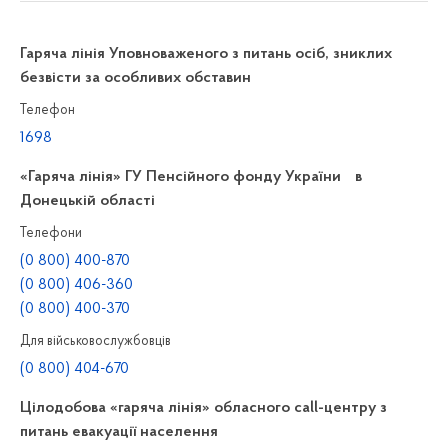
Гаряча лінія Уповноваженого з питань осіб, зниклих
безвісти за особливих обставин
Телефон
1698
«Гаряча лінія» ГУ Пенсійного фонду України в
Донецькій області
Телефони
(0 800) 400-870
(0 800) 406-360
(0 800) 400-370
Для військовослужбовців
(0 800) 404-670
Цілодобова «гаряча лінія» обласного call-центру з
питань евакуації населення