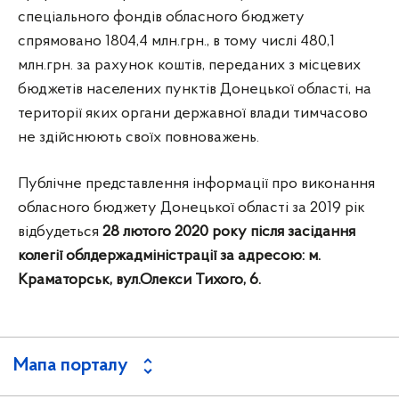
спеціального фондів обласного бюджету
спрямовано 1804,4 млн.грн., в тому числі 480,1
млн.грн. за рахунок коштів, переданих з місцевих
бюджетів населених пунктів Донецької області, на
території яких органи державної влади тимчасово
не здійснюють своїх повноважень.
Публічне представлення інформації про виконання
обласного бюджету Донецької області за 2019 рік
відбудеться
28 лютого 2020 року після засідання
колегії облдержадміністрації за адресою: м.
Краматорськ, вул.Олекси Тихого, 6.
Мапа порталу