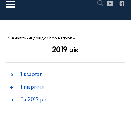
Аналітичні довідки про надходження запитів на інформацію
2019 рік
1 квартал
1 півріччя
За 2019 рік