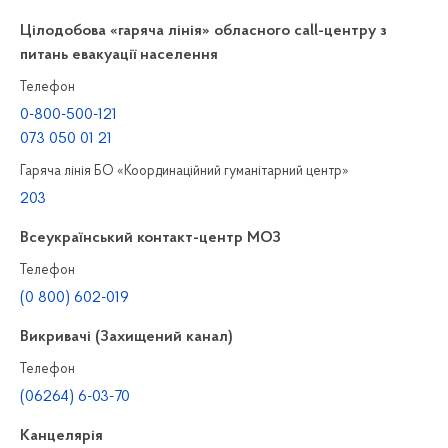
Цілодобова «гаряча лінія» обласного call-центру з
питань евакуації населення
Телефон
0-800-500-121
073 050 01 21
Гаряча лінія БО «Координаційний гуманітарний центр»
203
Всеукраїнський контакт-центр МОЗ
Телефон
(0 800) 602-019
Викривачі (Захищений канал)
Телефон
(06264) 6-03-70
Канцелярiя