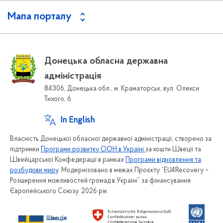
Мапа порталу
Донецька обласна державна
адміністрація
84306, Донецька обл., м. Краматорськ, вул. Олекси
Тихого, 6
In English
Власність Донецької обласної державної адміністрації, створено за
підтримки
Програми розвитку ООН в Україні
за кошти Швеції та
Швейцарської Конфедерації в рамках
Програми відновлення та
розбудови миру
. Модернізовано в межах Проєкту “EU4Recovery –
Розширення можливостей громад в Україні” за фінансування
Європейського Союзу. 2026 рік