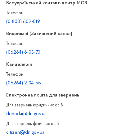
Всеукраїнський контакт-центр МОЗ
Телефон
(0 800) 602-019
Викривачі (Захищений канал)
Телефон
(06264) 6-03-70
Канцелярiя
Телефон
(06264) 2-04-55
Електронна пошта для звернень
Для звернень юридичних осiб
donoda@dn.gov.ua
Для звернень фізичних осiб
citizen@dn.gov.ua