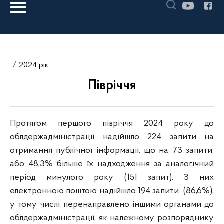
2024 рік
Півріччя
Протягом першого півріччя 2024 року до
облдержадміністрації надійшло 224 запити на
отримання публічної інформації, що на 73 запити,
або 48,3% більше їх надходження за аналогічний
період минулого року (151 запит). З них
електронною поштою надійшло 194 запити (86,6%),
у тому числі перенаправлено іншими органами до
облдержадміністрації, як належному розпоряднику