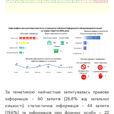
За тематикою найчастіше запитувалась правова
інформація – 60 запитів (26,8% від загальної
кількості), статистична інформація – 44 запити
(19,6%) та інформація про фізичну особу – 22