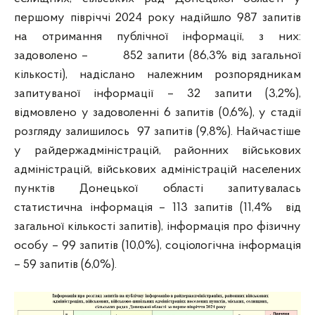
першому півріччі 2024 року надійшло 987 запитів
на отримання публічної інформації, з них:
задоволено – 852 запити (86,3% від загальної
кількості), надіслано належним розпорядникам
запитуваної інформації – 32 запити (3,2%),
відмовлено у задоволенні 6 запитів (0,6%), у стадії
розгляду залишилось 97 запитів (9,8%). Найчастіше
у райдержадміністрацій, районних військових
адміністрацій, військових адміністрацій населених
пунктів Донецької області запитувалась
статистична інформація – 113 запитів (11,4% від
загальної кількості запитів), інформація про фізичну
особу – 99 запитів (10,0%), соціологічна інформація
– 59 запитів (6,0%).