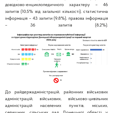
довідково-енциклопедичного характеру – 46
запитів (10,5% від загальної кількості), статистична
інформація – 43 запити (9,8%), правова інформація
– 36 запитів (8,2%).
До райдержадміністрацій, районних військових
адміністрацій, військових, військово-цивільних
адміністрацій населених пунктів, міських,
селищних, сільських рад Донецької області у