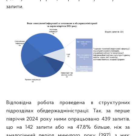
запити.
Відповідна робота проведена в структурних
підрозділах облдержадміністрації. Так, за перше
півріччя 2024 року ними опрацьовано 439 запитів,
що на 142 запити або на 47,8% більше, ніж за
аналогічний період минулого року (297), з них: