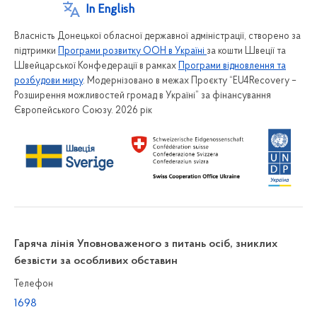
In English
Власність Донецької обласної державної адміністрації, створено за
підтримки
Програми розвитку ООН в Україні
за кошти Швеції та
Швейцарської Конфедерації в рамках
Програми відновлення та
розбудови миру
. Модернізовано в межах Проєкту “EU4Recovery –
Розширення можливостей громад в Україні” за фінансування
Європейського Союзу. 2026 рік
Гаряча лінія Уповноваженого з питань осіб, зниклих
безвісти за особливих обставин
Телефон
1698