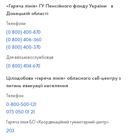
«Гаряча лінія» ГУ Пенсійного фонду України в
Донецькій області
Телефони
(0 800) 400-870
(0 800) 406-360
(0 800) 400-370
Для військовослужбовців
(0 800) 404-670
Цілодобова «гаряча лінія» обласного call-центру з
питань евакуації населення
Телефон
0-800-500-121
073 050 01 21
Гаряча лінія БО «Координаційний гуманітарний центр»
203