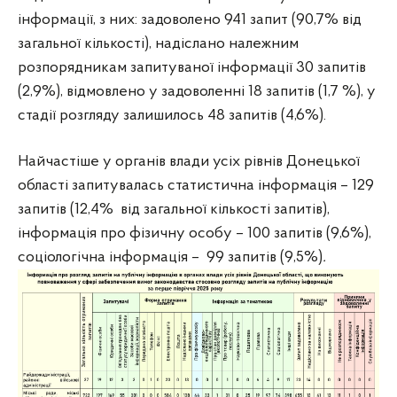
інформації, з них: задоволено 941 запит (90,7% від
загальної кількості), надіслано належним
розпорядникам запитуваної інформації 30 запитів
(2,9%), відмовлено у задоволенні 18 запитів (1,7 %), у
стадії розгляду залишилось 48 запитів (4,6%).
Найчастіше у органів влади усіх рівнів Донецької
області запитувалась статистична інформація – 129
запитів (12,4% від загальної кількості запитів),
інформація про фізичну особу – 100 запитів (9,6%),
соціологічна інформація – 99 запитів (9,5%)
.