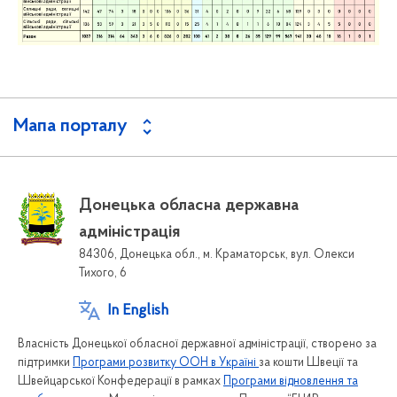
Мапа порталу
Донецька обласна державна
адміністрація
84306, Донецька обл., м. Краматорськ, вул. Олекси
Тихого, 6
In English
Власність Донецької обласної державної адміністрації, створено за
підтримки
Програми розвитку ООН в Україні
за кошти Швеції та
Швейцарської Конфедерації в рамках
Програми відновлення та