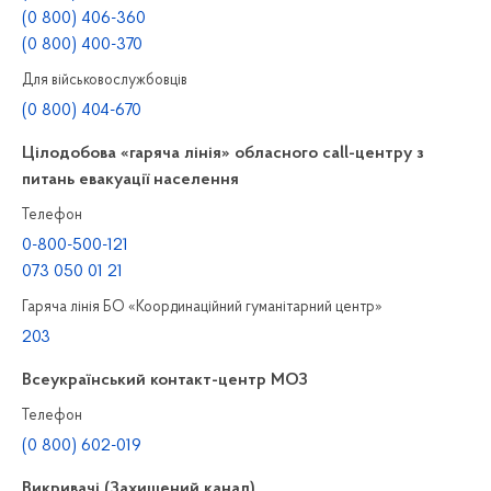
(0 800) 406-360
(0 800) 400-370
Для військовослужбовців
(0 800) 404-670
Цілодобова «гаряча лінія» обласного call-центру з
питань евакуації населення
Телефон
0-800-500-121
073 050 01 21
Гаряча лінія БО «Координаційний гуманітарний центр»
203
Всеукраїнський контакт-центр МОЗ
Телефон
(0 800) 602-019
Викривачі (Захищений канал)