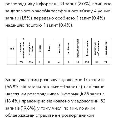
розпоряднику інформації, 21 запит (8,0%), прийнято
за допомогою засобів телефонного зв’язку 4 усних
запити (1,5%), передано особисто 1 запит (0,4%),
надійшло поштою 1 запит (0,4%).
За результатами розгляду задоволено 175 запитів
(66,8% від загальної кількості запитів), надіслано
належним розпорядникам інформації 35 запитів
(13,4%), правомірно відмовлено у задоволенні 52
запитів (19,8%), у тому числі по тим, по яким
облдержадміністрація не є розпорядником