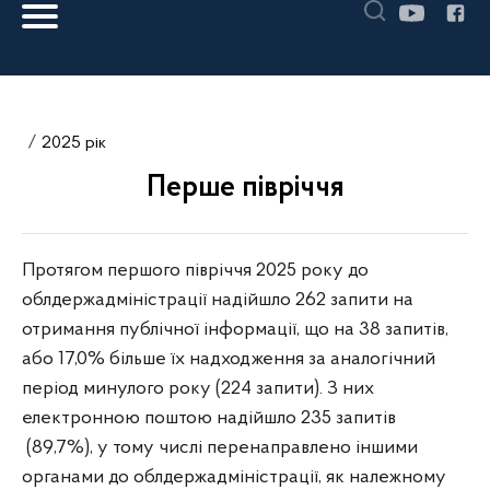
2025 рік
Перше півріччя
Протягом першого півріччя 2025 року до
облдержадміністрації надійшло 262 запити на
отримання публічної інформації, що на 38 запитів,
або 17,0% більше їх надходження за аналогічний
період минулого року (224 запити). З них
електронною поштою надійшло 235 запитів
(89,7%), у тому числі перенаправлено іншими
органами до облдержадміністрації, як належному