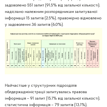
задоволено 551 запит (91,5% від загальної кількості),
надіслано належним розпорядникам запитуваної
інформації 15 запитів (2,5%), правомірно відмовлено
у задоволенні 36 запитів (6,0%).
Найчастіше у структурних підрозділів
облдержадміністрації запитувалась правова
інформація – 91 запит (15,1% від загальної кількості),
статистична інформація – 79 запитів (13,1%),