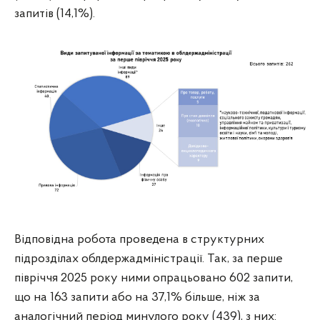
запитів (14,1%).
Відповідна робота проведена в структурних
підрозділах облдержадміністрації. Так, за перше
півріччя 2025 року ними опрацьовано 602 запити,
що на 163 запити або на 37,1% більше, ніж за
аналогічний період минулого року (439), з них: