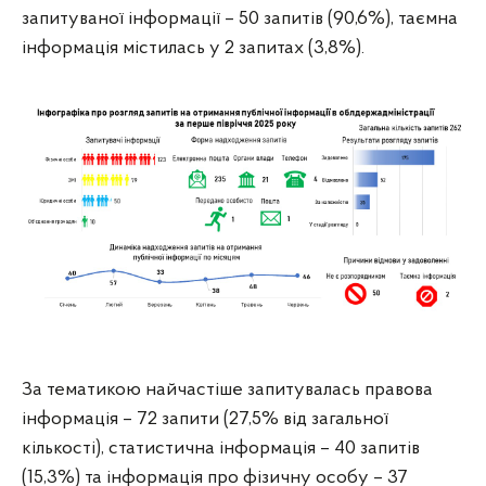
запитуваної інформації – 50 запитів (90,6%), таємна
інформація містилась у 2 запитах (3,8%).
За тематикою найчастіше запитувалась правова
інформація – 72 запити (27,5% від загальної
кількості), статистична інформація – 40 запитів
(15,3%) та інформація про фізичну особу – 37