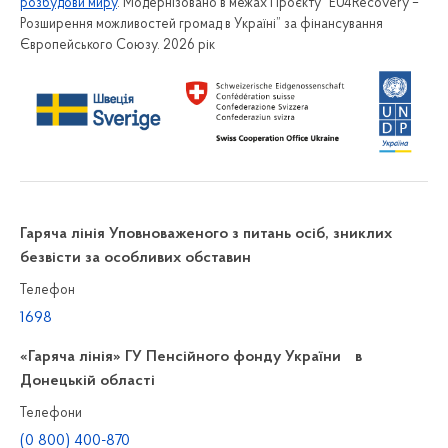
розбудови миру
. Модернізовано в межах Проєкту “EU4Recovery –
Розширення можливостей громад в Україні” за фінансування
Європейського Союзу. 2026 рік
Гаряча лінія Уповноваженого з питань осіб, зниклих
безвісти за особливих обставин
Телефон
1698
«Гаряча лінія» ГУ Пенсійного фонду України в
Донецькій області
Телефони
(0 800) 400-870