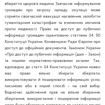
вберегти здоров’я людини. Завчасне інформування
громадян про загрозу нападу, окупації може
сприяти своєчасній евакуації населення, запобігти
гуманітарним катастрофам та вчиненню злочинів
проти людяності. Право на доступ до публічної
інформації громадян гарантовано статтями 34, 50
Конституції України, Конвенцією Ради Європи про
доступ до офіційних документів, Законом України
«Про доступ до публічної інформації» (далі – Закон)
та іншими нормативно-правовими актами. Так,
відповідно до статті 34 Конституції України кожен
має право вільно збирати, зберігати,
використовувати й поширювати інформацію усно,
письмово або в інший спосіб – на свій вибір.
Водночас здійснення прав на вільне збирання,
зберігання, використання і поширення інформації