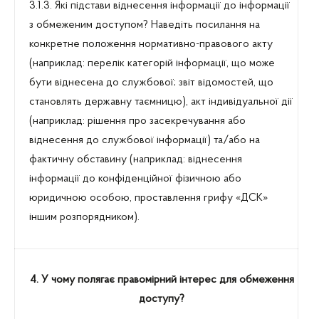
3.1.3. Які підстави віднесення інформації до інформації
з обмеженим доступом? Наведіть посилання на
конкретне положення нормативно-правового акту
(наприклад: перелік категорій інформації, що може
бути віднесена до службової; звіт відомостей, що
становлять державну таємницю), акт індивідуальної дії
(наприклад: рішення про засекречування або
віднесення до службової інформації) та/або на
фактичну обставину (наприклад: віднесення
інформації до конфіденційної фізичною або
юридичною особою, проставлення грифу «ДСК»
іншим розпорядником).
4. У чому полягає правомірний інтерес для обмеження
доступу?