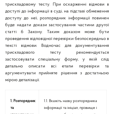
трискладовому тесту. При оскарженні відмови в
доступі до інформації в суді, на підставі обмеження
доступу до неї, розпорядник інформації повинен
буде надати докази застосування частини другої
статті 6 Закону. Таким доказом може бути
проведення відповідної перевірки безпосередньо в
тексті відмови. Водночас для документування
трискладового тесту рекомендується
застосовувати спеціальну форму, у якій слід
детально описати всі етапи перевірки та
аргументувати прийняте рішення з достатньою
мірою деталізації.
1. Розпорядник
1.1. Вкажіть назву розпорядника
та
інформації та ініціал, прізвище і