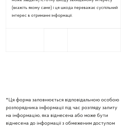
може завдати) істотну шкоду захищеному інтересу
(вкажіть якому саме) і ця шкода переважає суспільний
інтерес в отриманні інформації.
*Ця форма заповнюється відповідальною особою
розпорядника інформації під час розгляду запиту
на інформацію, яка віднесена або може бути
віднесена до інформації з обмеженим доступом