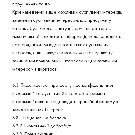
порушеннях тощо.
Крім наведених вище можливих суспільних інтересів,
загальним суспільним інтересом, що присутній у
випадку будь-якого запиту інформації, є інтерес
максимальної відкритості інформації, якою володіють
розпорядники. За відсутності інших суспільних
інтересів, слід зважувати можливу істотну шкоду
захищеним правомірним інтересам із цим загальним
інтересом відкритості.
6.3. Якщо йдеться про доступ до конфіденційної
інформації, то суспільний інтерес в отриманні
інформації повинен відповідати принаймні одному з
таких загальних інтересів:
6.3.1. Національна безпека.
6.3.2. Економічний добробут.
6.3.3. Права людини.