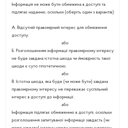
Інформація не може бути обмежена в доступі та
підлягає наданню, оскільки (оберіть один з варіантів):
А. Відсутній правомірний інтерес для обмеження
доступу;
або
Б. Розголошенням інформації правомірному інтересу
не буде завдана істотна шкода чи ймовірність такої
шкоди є суто гіпотетичною;
або
В. Істотна шкода, яка буде (чи може бути) завдана
правомірному інтересу, не переважає суспільний
інтерес в доступі до інформації.
або
Інформація підлягає обмеженню в доступі, оскільки
розголошення запитуваної інформації завдасть (чи