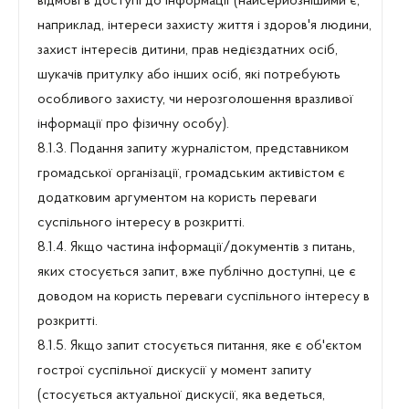
відмові в доступі до інформації (найсерйознішими є,
наприклад, інтереси захисту життя і здоров'я людини,
захист інтересів дитини, прав недієздатних осіб,
шукачів притулку або інших осіб, які потребують
особливого захисту, чи нерозголошення вразливої
інформації про фізичну особу).
8.1.3. Подання запиту журналістом, представником
громадської організації, громадським активістом є
додатковим аргументом на користь переваги
суспільного інтересу в розкритті.
8.1.4. Якщо частина інформації/документів з питань,
яких стосується запит, вже публічно доступні, це є
доводом на користь переваги суспільного інтересу в
розкритті.
8.1.5. Якщо запит стосується питання, яке є об'єктом
гострої суспільної дискусії у момент запиту
(стосується актуальної дискусії, яка ведеться,