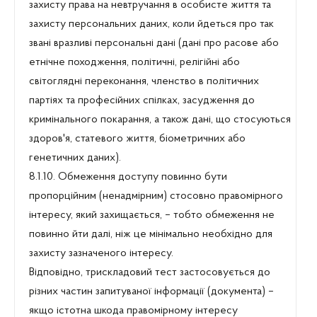
захисту права на невтручання в особисте життя та
захисту персональних даних, коли йдеться про так
звані вразливі персональні дані (дані про расове або
етнічне походження, політичні, релігійні або
світоглядні переконання, членство в політичних
партіях та професійних спілках, засудження до
кримінального покарання, а також дані, що стосуються
здоров'я, статевого життя, біометричних або
генетичних даних).
8.1.10. Обмеження доступу повинно бути
пропорційним (ненадмірним) стосовно правомірного
інтересу, який захищається, – тобто обмеження не
повинно йти далі, ніж це мінімально необхідно для
захисту зазначеного інтересу.
Відповідно, трискладовий тест застосовується до
різних частин запитуваної інформації (документа) –
якщо істотна шкода правомірному інтересу