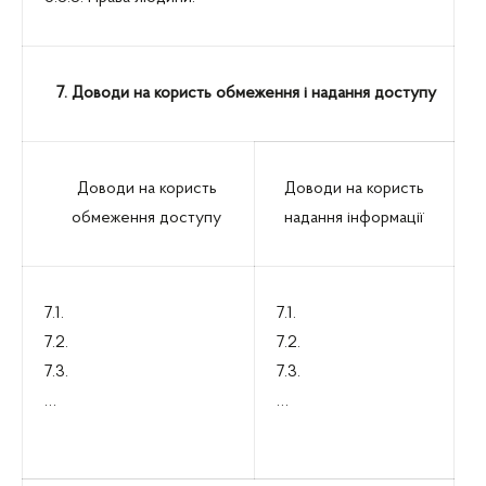
7. Доводи на користь обмеження і надання доступу
Доводи на користь
Доводи на користь
обмеження доступу
надання інформації
7.1.
7.1.
7.2.
7.2.
7.3.
7.3.
…
…