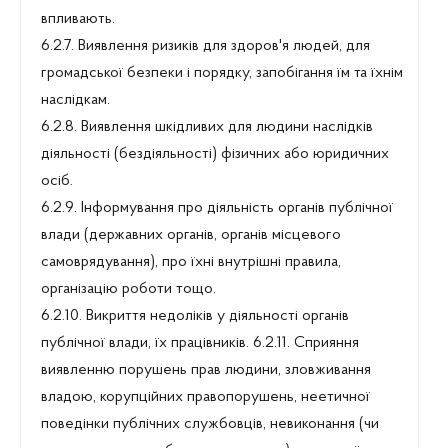
впливають.
6.2.7. Виявлення ризиків для здоров'я людей, для
громадської безпеки і порядку, запобігання їм та їхнім
наслідкам.
6.2.8. Виявлення шкідливих для людини наслідків
діяльності (бездіяльності) фізичних або юридичних
осіб.
6.2.9. Інформування про діяльність органів публічної
влади (державних органів, органів місцевого
самоврядування), про їхні внутрішні правила,
організацію роботи тощо.
6.2.10. Викриття недоліків у діяльності органів
публічної влади, їх працівників. 6.2.11. Сприяння
виявленню порушень прав людини, зловживання
владою, корупційних правопорушень, неетичної
поведінки публічних службовців, невиконання (чи