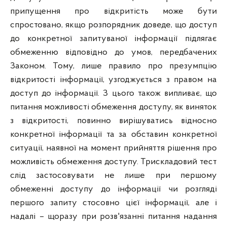
припущення про відкритість може бути
спростовано, якщо розпорядник доведе, що доступ
до конкретної запитуваної інформації підлягає
обмеженню відповідно до умов, передбачених
Законом. Тому, лише правило про презумпцію
відкритості інформації, узгоджується з правом на
доступ до інформації. З цього також випливає, що
питання можливості обмеження доступу, як виняток
з відкритості, повинно вирішуватись відносно
конкретної інформації та за обставин конкретної
ситуації, наявної на момент прийняття рішення про
можливість обмеження доступу. Трискладовий тест
слід застосовувати не лише при першому
обмеженні доступу до інформації чи розгляді
першого запиту стосовно цієї інформації, але і
надалі – щоразу при розв'язанні питання надання