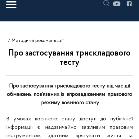
Методичні рекомендації
Про застосування трискладового
тесту
Про застосування трискладового тесту під час дії
обмежень, пов’язаних із впровадженням правового
режиму воєнного стану
В умовах воєнного стану доступ до публічної
інформації є надзвичайно важливим правовим
інструментом, здатним врятувати життя та