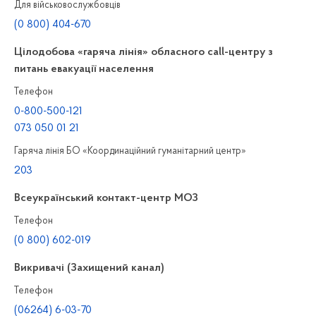
Для військовослужбовців
(0 800) 404-670
Цілодобова «гаряча лінія» обласного call-центру з
питань евакуації населення
Телефон
0-800-500-121
073 050 01 21
Гаряча лінія БО «Координаційний гуманітарний центр»
203
Всеукраїнський контакт-центр МОЗ
Телефон
(0 800) 602-019
Викривачі (Захищений канал)
Телефон
(06264) 6-03-70