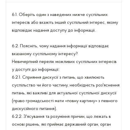
6.1. Оберіть один з наведених нижче суспільних
інтересів або вкажіть інший суспільний інтерес, якому
відповідає надання доступу до інформації.
6.2. Поясніть, чому надання інформації відповідає
вказаному суспільному інтересу?
Невичерпний перелік можливих суспільних інтересів
у доступі до інформації:
6.2.1. Сприяння дискусії з питань, що хвилюють
суспільство чи його частину, необхідність роз'яснення
питань, які важливі для актуальної суспільної дискусії
(право громадськості мати «повну картину» з певного
дискусійного питання).
6.2.2. З'ясування та розуміння причин, що лежать в
основі рішень, які приймає державний орган, орган