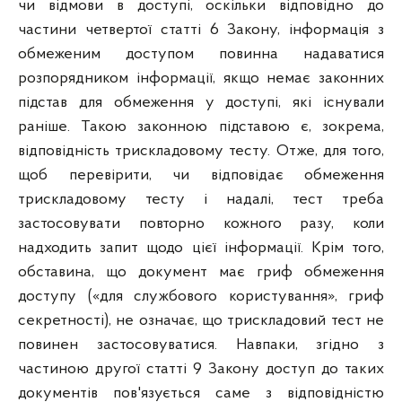
чи відмови в доступі, оскільки відповідно до
частини четвертої статті 6 Закону, інформація з
обмеженим доступом повинна надаватися
розпорядником інформації, якщо немає законних
підстав для обмеження у доступі, які існували
раніше. Такою законною підставою є, зокрема,
відповідність трискладовому тесту. Отже, для того,
щоб перевірити, чи відповідає обмеження
трискладовому тесту і надалі, тест треба
застосовувати повторно кожного разу, коли
надходить запит щодо цієї інформації. Крім того,
обставина, що документ має гриф обмеження
доступу («для службового користування», гриф
секретності), не означає, що трискладовий тест не
повинен застосовуватися. Навпаки, згідно з
частиною другої статті 9 Закону доступ до таких
документів пов'язується саме з відповідністю