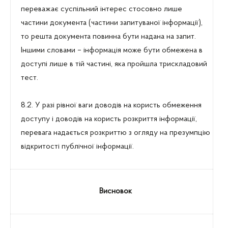
переважає суспільний інтерес стосовно лише
частини документа (частини запитуваної інформації),
то решта документа повинна бути надана на запит.
Іншими словами – інформація може бути обмежена в
доступі лише в тій частині, яка пройшла трискладовий
тест.
8.2. У разі рівної ваги доводів на користь обмеження
доступу і доводів на користь розкриття інформації,
перевага надається розкриттю з огляду на презумпцію
відкритості публічної інформації.
Висновок