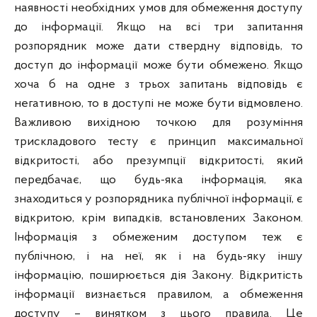
наявності необхідних умов для обмеження доступу
до інформації. Якщо на всі три запитання
розпорядник може дати ствердну відповідь, то
доступ до інформації може бути обмежено. Якщо
хоча б на одне з трьох запитань відповідь є
негативною, то в доступі не може бути відмовлено.
Важливою вихідною точкою для розуміння
трискладового тесту є принцип максимальної
відкритості, або презумпції відкритості, який
передбачає, що будь-яка інформація, яка
знаходиться у розпорядника публічної інформації, є
відкритою, крім випадків, встановлених Законом.
Інформація з обмеженим доступом теж є
публічною, і на неї, як і на будь-яку іншу
інформацію, поширюється дія Закону. Відкритість
інформації визнається правилом, а обмеження
доступу – винятком з цього правила. Це