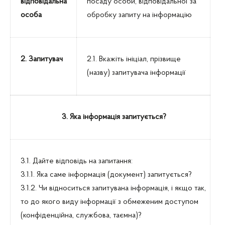
відповідальна
посаду особи, відповідальної за
особа
обробку запиту на інформацію
2. Запитувач
2.1. Вкажіть ініціал, прізвище
(назву) запитувача інформації
3. Яка інформація запитується?
3.1. Дайте відповідь на запитання:
3.1.1. Яка саме інформація (документ) запитується?
3.1.2. Чи відноситься запитувана інформація, і якщо так,
то до якого виду інформації з обмеженим доступом
(конфіденційна, службова, таємна)?