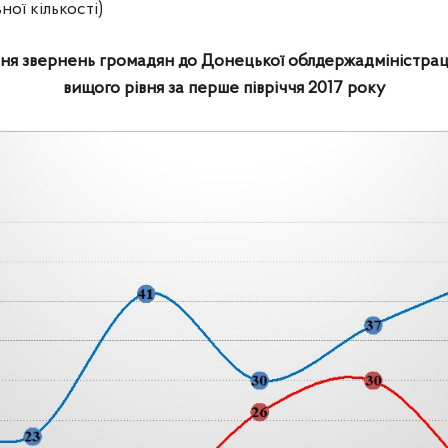
ної кількості)
я звернень громадян до Донецької облдержадміністраці
вищого рівня за перше півріччя 2017 року