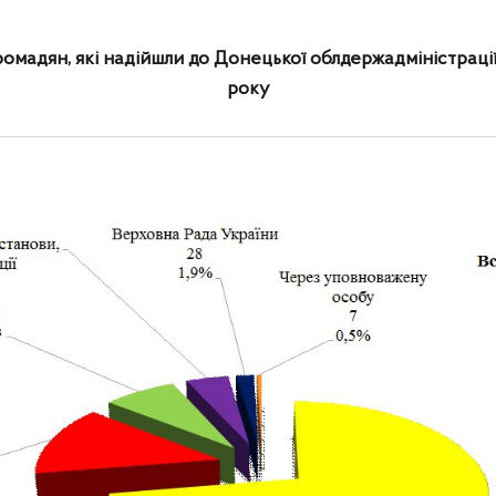
омадян, які надійшли до Донецької облдержадміністрації 
року