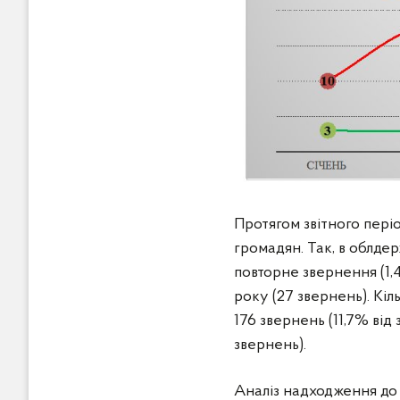
Протягом звітного пері
громадян. Так, в облдер
повторне звернення (1,
року (27 звернень). Кіл
176 звернень (11,7% від
звернень).
Аналіз надходження до о