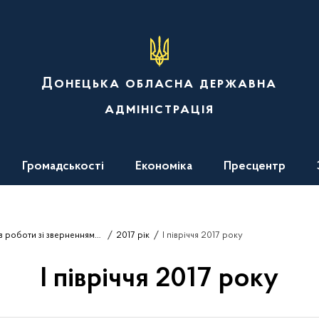
Донецька обласна державна
адміністрація
Громадськості
Економіка
Пресцентр
Аналіз підсумків роботи зі зверненнями громадян
2017 рік
І півріччя 2017 року
І півріччя 2017 року