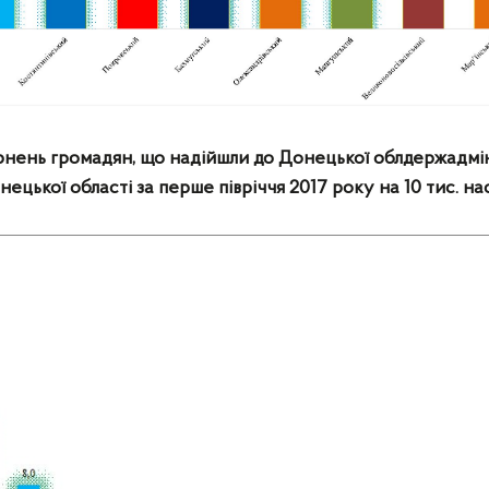
ернень громадян, що надійшли до Донецької облдержадмін
нецької області
за перше півріччя 2017 року на 10 тис. н