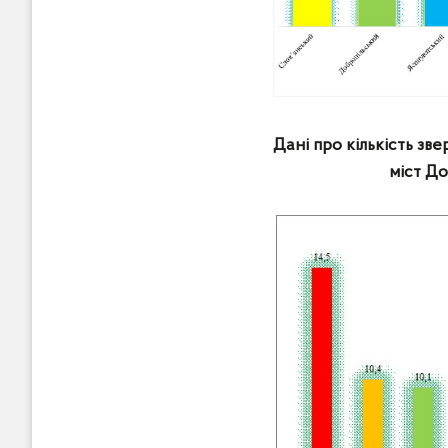
Дані про кількість зв
міст До