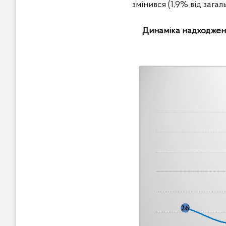
змінився (1,9% від загаль
Динаміка надходженн