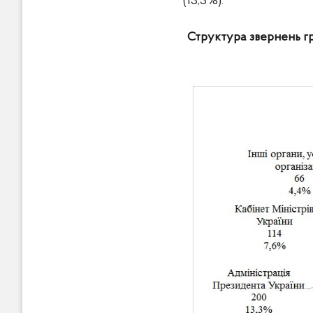
(13,3%).
Структура звернень гр