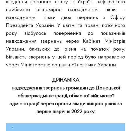
введення воєнного стану в Україні зафіксовано
приблизно рівномірне надходження, після –
надходження тільки двох звернень з Офісу
Президента України. У квітні та травні поточного
року відбулось повернення до показників
надходження звернень через Кабінет Міністрів
України, близьких до рівня на початок року.
Більшість звернень у цей період було направлено
через Міністерство соціальної політики України.
ДИНАМІКА
надходження звернень громадян до Донецької
облдержадміністрації, обласної військової
адміністрації через органи влади вищого рівня за
перше півріччя 2022 року