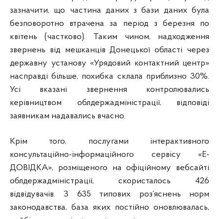
зазначити, що частина даних з бази даних була
безповоротно втрачена за період з березня по
квітень (частково). Таким чином, надходження
звернень від мешканців Донецької області через
державну установу «Урядовий контактний центр»
насправді більше, похибка склала приблизно 30%.
Усі вказані звернення контролювались
керівництвом облдержадміністрації, відповіді
заявникам надавались вчасно.
Крім того, послугами інтерактивного
консультаційно-інформаційного сервісу «Е-
ДОВІДКА», розміщеного на офіційному вебсайті
облдержадміністрації, скористалось 426
відвідувачів. З 635 типових роз’яснень норм
законодавства, база яких постійно оновлювалась,