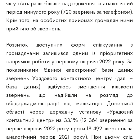
як у п’ять разів більше надходження за аналогічний
період минулого року (720 звернень за телефоном).
Крім того, на особистих прийомах громадян ними
прийнято 56 звернень.
Розвиток доступних форм спілкування з
громадянами залишився одним із пріоритетних
напрямків роботи у першому півріччі 2022 року. За
показниками Єдиної електронної бази даних
звернень Урядового контактного центру (далі –
база даних) відбулось зменшення кількості
звернень, що надійшли на розгляд до
облдержадміністрації від мешканців Донецької
області через державну установу «Урядовий
контактний центр» на 33,1% (12 364 звернення за
перше півріччя 2022 року проти 18 492 звернень за
аналогічний період 2021 року). При цьому слід