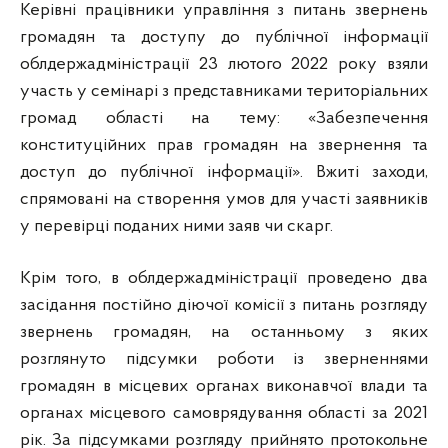
Керівні працівники управління з питань звернень
громадян та доступу до публічної інформації
облдержадміністрації 23 лютого 2022 року взяли
участь у семінарі з представниками територіальних
громад області на тему: «Забезпечення
конституційних прав громадян на звернення та
доступ до публічної інформації». Вжиті заходи,
спрямовані на створення умов для участі заявників
у перевірці поданих ними заяв чи скарг.
Крім того, в облдержадміністрації проведено два
засідання постійно діючої комісії з питань розгляду
звернень громадян, на останньому з яких
розглянуто підсумки роботи із зверненнями
громадян в місцевих органах виконавчої влади та
органах місцевого самоврядування області за 2021
рік. За підсумками розгляду прийнято протокольне