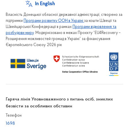
In English
Власність Донецької обласної державної адміністрації, створено за
підтримки
Програми розвитку ООН в Україні
за кошти Швеції та
Швейцарської Конфедерації в рамках
Програми відновлення та
розбудови миру
. Модернізовано в межах Проєкту “EU4Recovery –
Розширення можливостей громад в Україні” за фінансування
Європейського Союзу. 2026 рік
Гаряча лінія Уповноваженого з питань осіб, зниклих
безвісти за особливих обставин
Телефон
1698