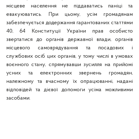
місцеве населення не піддаватись паніці та
евакуюватись. При цьому, усім громадянам
забезпечується додержання гарантованих статтями
40, 64 Конституції України прав особисто
звертатися до органів державної влади, органів
місцевого самоврядування та посадових і
службових осіб цих органів, у тому числі в умовах
воєнного стану, спрямувавши зусилля на прийомі
усних та електронних звернень громадян,
належному та вчасному їх опрацюванні, надані
відповідей та дієвої допомоги усіма можливими
засобами.