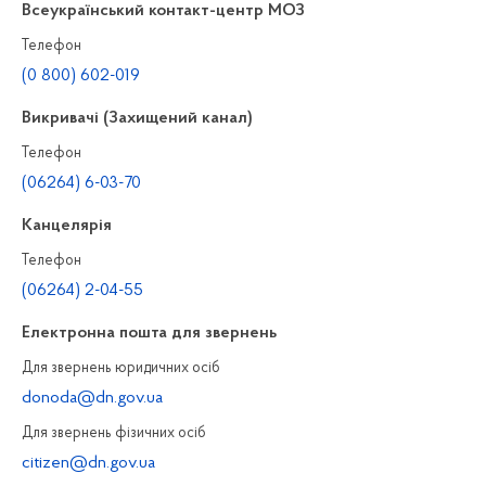
Всеукраїнський контакт-центр МОЗ
Телефон
(0 800) 602-019
Викривачі (Захищений канал)
Телефон
(06264) 6-03-70
Канцелярiя
Телефон
(06264) 2-04-55
Електронна пошта для звернень
Для звернень юридичних осiб
donoda@dn.gov.ua
Для звернень фізичних осiб
citizen@dn.gov.ua