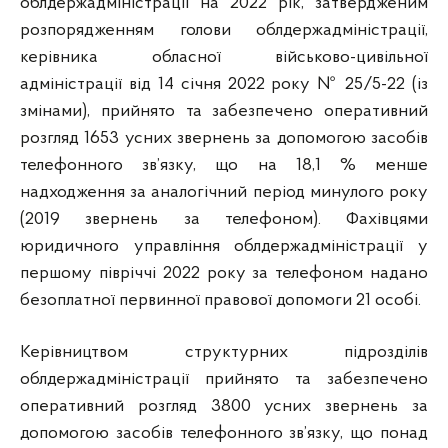
облдержадміністрації на 2022 рік, затвердженим
розпорядженням голови облдержадміністрації,
керівника обласної військово-цивільної
адміністрації від 14 січня 2022 року № 25/5-22 (із
змінами), прийнято та забезпечено оперативний
розгляд 1653 усних звернень за допомогою засобів
телефонного зв’язку, що на 18,1 % менше
надходження за аналогічний період минулого року
(2019 звернень за телефоном). Фахівцями
юридичного управління облдержадміністрації у
першому півріччі 2022 року за телефоном надано
безоплатної первинної правової допомоги 21 особі.
Керівництвом структурних підрозділів
облдержадміністрації прийнято та забезпечено
оперативний розгляд 3800 усних звернень за
допомогою засобів телефонного зв’язку, що понад