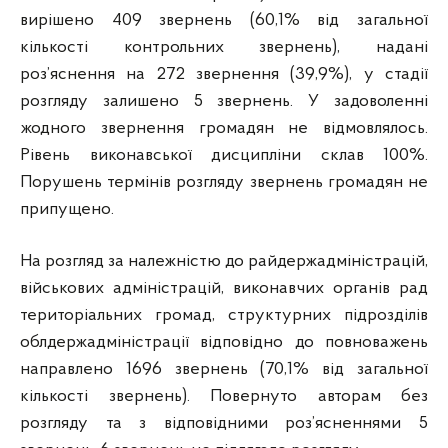
вирішено 409 звернень (60,1% від загальної
кількості контрольних звернень), надані
роз’яснення на 272 звернення (39,9%), у стадії
розгляду залишено 5 звернень. У задоволенні
жодного звернення громадян не відмовлялось.
Рівень виконавської дисципліни склав 100%.
Порушень термінів розгляду звернень громадян не
припущено.
На розгляд за належністю до райдержадміністрацій,
військових адміністрацій, виконавчих органів рад
територіальних громад, структурних підрозділів
облдержадміністрації відповідно до повноважень
направлено 1696 звернень (70,1% від загальної
кількості звернень). Повернуто авторам без
розгляду та з відповідними роз’ясненнями 5