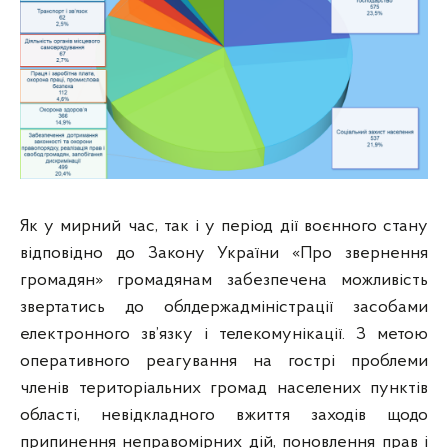
Як у мирний час, так і у період дії воєнного стану
відповідно до Закону України «Про звернення
громадян» громадянам забезпечена можливість
звертатись до облдержадміністрації засобами
електронного зв’язку і телекомунікації. З метою
оперативного реагування на гострі проблеми
членів територіальних громад населених пунктів
області, невідкладного вжиття заходів щодо
припинення неправомірних дій, поновлення прав і