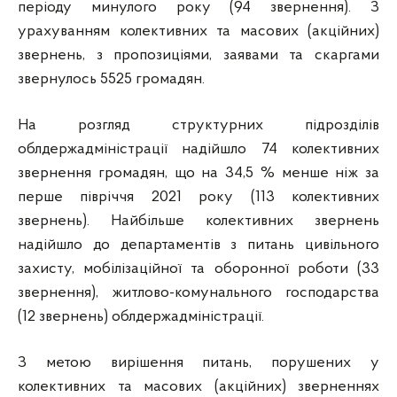
періоду минулого року (94 звернення). З
урахуванням колективних та масових (акційних)
звернень, з пропозиціями, заявами та скаргами
звернулось 5525 громадян.
На розгляд структурних підрозділів
облдержадміністрації надійшло 74 колективних
звернення громадян, що на 34,5 % менше ніж за
перше півріччя 2021 року (113 колективних
звернень). Найбільше колективних звернень
надійшло до департаментів з питань цивільного
захисту, мобілізаційної та оборонної роботи (33
звернення), житлово-комунального господарства
(12 звернень) облдержадміністрації.
З метою вирішення питань, порушених у
колективних та масових (акційних) зверненнях