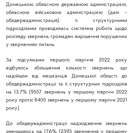
Донецькою обласною державною адміністрацією,
обласною військовою адміністрацією (далі –
облдержадміністрація), її структурними
підрозділами проводилась системна робота щодо
розгляду звернень громадян, вирішення порушених
у зверненнях питань.
За підсумками першого півріччя 2022 року
відбулось збільшення кількості звернень, що
надійшли від мешканців Донецької області до
облдержадміністрації та її структурних підрозділів
на 13,7% (9557 звернень у першому півріччі 2022
року проти 8405 звернень у першому півріччі 2021
року).
До облдержадміністрації надходження звернень
зменшилось на 17,6% (2393 звернення у першому