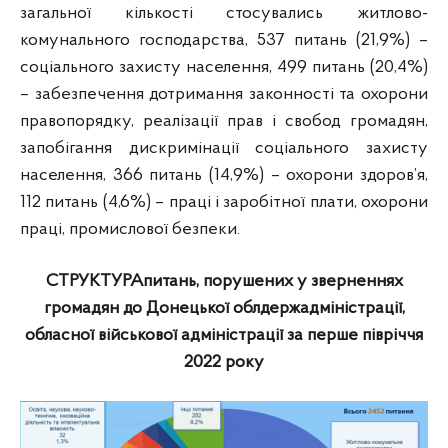
загальної кількості стосувались житлово-
комунального господарства, 537 питань (21,9%) –
соціального захисту населення, 499 питань (20,4%)
– забезпечення дотримання законності та охорони
правопорядку, реалізації прав і свобод громадян,
запобігання дискримінації соціального захисту
населення, 366 питань (14,9%) – охорони здоров’я,
112 питань (4,6%) – праці і заробітної плати, охорони
праці, промислової безпеки.
СТРУКТУРА
питань, порушених у зверненнях
громадян до Донецької облдержадміністрації,
обласної військової адміністрації
за перше півріччя
2022 року