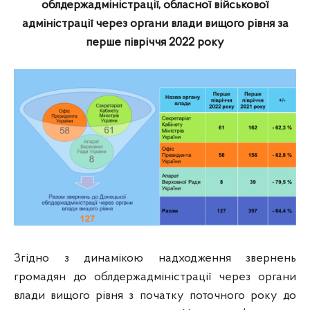
облдержадміністрації, обласної військової
адміністрації через органи влади вищого рівня
за
перше півріччя 2022 року
Згідно з динамікою надходження звернень
громадян до облдержадміністрації через органи
влади вищого рівня з початку поточного року до