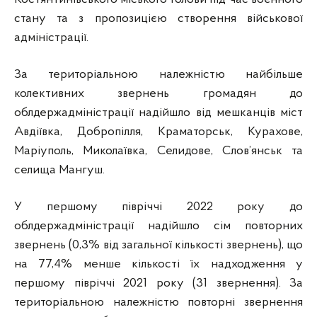
стану та з пропозицією створення військової
адміністрації.
За територіальною належністю найбільше
колективних звернень громадян до
облдержадміністрації надійшло від мешканців міст
Авдіївка, Добропілля, Краматорськ, Курахове,
Маріуполь, Миколаївка, Селидове, Слов’янськ та
селища Мангуш.
У першому півріччі 2022 року до
облдержадміністрації надійшло сім повторних
звернень (0,3% від загальної кількості звернень), що
на 77,4% менше кількості їх надходження у
першому півріччі 2021 року (31 звернення). За
територіальною належністю повторні звернення