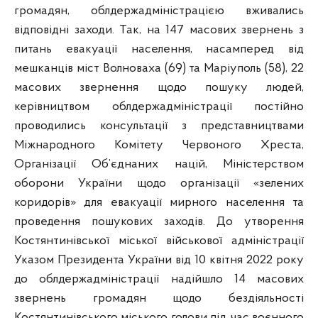
громадян, облдержадміністрацією вживались
відповідні заходи. Так, на 147 масових звернень з
питань евакуації населення, насамперед від
мешканців міст Волноваха (69) та Маріуполь (58), 22
масових звернення щодо пошуку людей,
керівництвом облдержадміністрації постійно
проводились консультації з представництвами
Міжнародного Комітету Червоного Хреста,
Організації Об’єднаних націй, Міністерством
оборони України щодо організації «зелених
коридорів» для евакуації мирного населення та
проведення пошукових заходів. До утворення
Костянтинівської міської військової адміністрації
Указом Президента України від 10 квітня 2022 року
до облдержадміністрації надійшло 14 масових
звернень громадян щодо бездіяльності
Костянтинівського міського голови під час воєнного