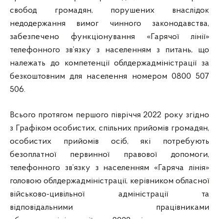
свобод громадян, порушених внаслідок
недодержання вимог чинного законодавства,
забезпечено функціонування «Гарячої лінії»
телефонного зв’язку з населенням з питань, що
належать до компетенції облдержадміністрації за
безкоштовним для населення номером 0800 507
506.
Всього протягом першого півріччя 2022 року згідно
з Графіком особистих, спільних прийомів громадян,
особистих прийомів осіб, які потребують
безоплатної первинної правової допомоги,
телефонного зв’язку з населенням «Гаряча лінія»
головою облдержадміністрації, керівником обласної
військово-цивільної адміністрації та
відповідальними працівниками