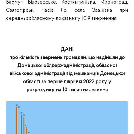
Бахмут, Білозерське, Костянтинівка, Мирноград,
Святогірськ, Часів Яр, села Званівка при
середньообласному показнику 10,9 звернення.
ДАНІ
про кількість звернень громадян, що надійшли до
Донецької облдержадміністрації, обласної
військової адміністрації від мешканців Донецької
області за перше півріччя 2022 року у
розрахунку
на 10 тисяч населення