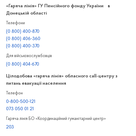
«Гаряча лінія» ГУ Пенсійного фонду України в
Донецькій області
Телефони
(0 800) 400-870
(0 800) 406-360
(0 800) 400-370
Для військовослужбовців
(0 800) 404-670
Цілодобова «гаряча лінія» обласного call-центру з
питань евакуації населення
Телефон
0-800-500-121
073 050 01 21
Гаряча лінія БО «Координаційний гуманітарний центр»
203