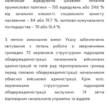
найбільше відвідувачів цікавили питання
промислової політики – 105 відвідувань або 24,6 %
від загальної кількості, соціального захисту
населення – 84 або 19,7 %, житлово-комунального
господарства – 70 або 16,4 %.
З метою виконання вимог Указу забезпечено
звітування з питань роботи зі зверненнями
громадян 72 керівників структурних підрозділів
облдержадміністрації, начальників військових
адміністрацій та голів рад територіальних громад
перед головою облдержадміністрації, начальником
обласної військової адміністрації. Крім того,
керівниками структурних підрозділів
облдержадміністрації заслухано 14 звітів
відповідних начальників управлінь та відділів.