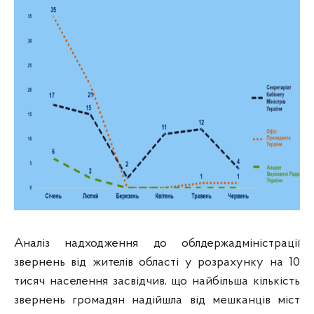
Аналіз надходження до облдержадміністрації
звернень від жителів області у розрахунку на 10
тисяч населення засвідчив, що найбільша кількість
звернень громадян надійшла від мешканців міст