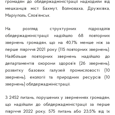
громадян до облдержадміністрації надходили від
мешканців міст Бахмут, Волноваха, Дружківка,
Маріуполь, Слов’янськ.
На розгляд структурних підрозділів
облдержадміністрації надійшло 68 повторних
звернень громадян, що на 40,1% менше ніж за
перше півріччя 2021 року (115 повторних звернень).
Найбільше повторних звернень надійшло до
департаментів охорони здоров’я (26 звернень),
розвитку базових галузей промисловості (10
звернень), екології та природних ресурсів (10
звернень) облдержадміністрації.
З 2452 питань, порушених у зверненнях громадян,
що надійшли до облдержадміністрації за перше
півріччя 2022 року, 575 питань або 23,5% від їх