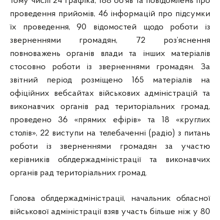
тому числі 24 графіка, 188 об’яв та повідомлень про
проведення прийомів, 46 інформацій про підсумки
їх проведення, 90 відомостей щодо роботи із
зверненнями громадян, 72 роз’яснення
повноважень органів влади та інших матеріалів
стосовно роботи із зверненнями громадян. За
звітний період розміщено 165 матеріалів на
офіційних вебсайтах військових адміністрацій та
виконавчих органів рад територіальних громад,
проведено 36 «прямих ефірів» та 18 «круглих
столів», 22 виступи на телебаченні (радіо) з питань
роботи із зверненнями громадян за участю
керівників облдержадміністрації та виконавчих
органів рад територіальних громад.
Голова облдержадміністрації, начальник обласної
військової адміністрації взяв участь більше ніж у 80