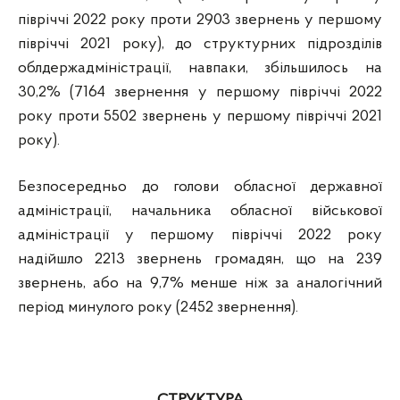
півріччі 2022 року проти 2903 звернень у першому
півріччі 2021 року), до структурних підрозділів
облдержадміністрації, навпаки, ­збільшилось на
30,2% (7164 звернення у першому півріччі 2022
року проти 5502 звернень у першому півріччі 2021
року).
Безпосередньо до голови обласної державної
адміністрації, начальника обласної військової
адміністрації у першому півріччі 2022 року
надійшло 2213 звернень громадян, що на 239
звернень, або на 9,7% менше ніж за аналогічний
період минулого року (2452 звернення).