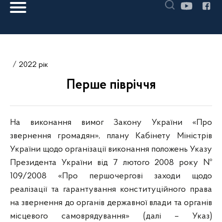
2022 рік
Перше півріччя
На виконання вимог Закону України «Про
звернення громадян», плану Кабінету Міністрів
України щодо організації виконання положень Указу
Президента України від 7 лютого 2008 року №
109/2008 «Про першочергові заходи щодо
реалізації та гарантування конституційного права
на звернення до органів державної влади та органів
місцевого самоврядування» (далі – Указ)