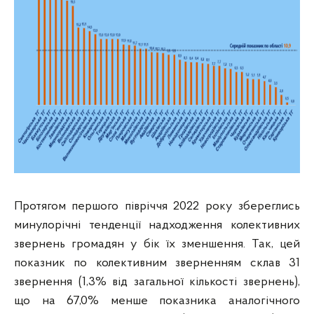
Протягом першого півріччя 2022 року збереглись
минулорічні тенденції надходження колективних
звернень громадян у бік їх зменшення. Так, цей
показник по колективним зверненням склав 31
звернення (1,3% від загальної кількості звернень),
що на 67,0% менше показника аналогічного