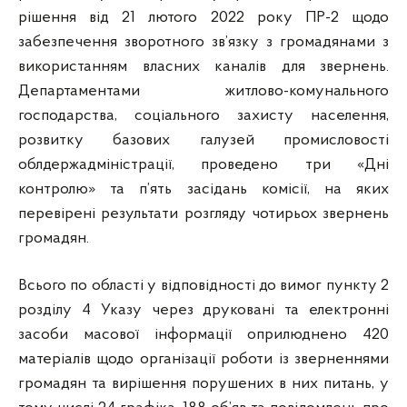
рішення від 21 лютого 2022 року ПР-2 щодо
забезпечення зворотного зв’язку з громадянами з
використанням власних каналів для звернень.
Департаментами житлово-комунального
господарства, соціального захисту населення,
розвитку базових галузей промисловості
облдержадміністрації, проведено три «Дні
контролю» та п’ять засідань комісії, на яких
перевірені результати розгляду чотирьох звернень
громадян.
Всього по області у відповідності до вимог пункту 2
розділу 4 Указу через друковані та електронні
засоби масової інформації оприлюднено 420
матеріалів щодо організації роботи із зверненнями
громадян та вирішення порушених в них питань, у