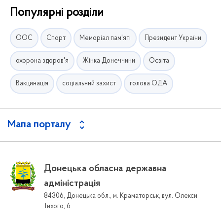
Популярні розділи
ООС
Спорт
Меморіал пам'яті
Президент України
охорона здоров'я
Жінка Донеччини
Освіта
Вакцинація
соціальний захист
голова ОДА
Мапа порталу
Донецька обласна державна
адміністрація
84306, Донецька обл., м. Краматорськ, вул. Олекси
Тихого, 6