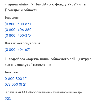
«Гаряча лінія» ГУ Пенсійного фонду України в
Донецькій області
Телефони
(0 800) 400-870
(0 800) 406-360
(0 800) 400-370
Для військовослужбовців
(0 800) 404-670
Цілодобова «гаряча лінія» обласного call-центру з
питань евакуації населення
Телефон
0-800-500-121
073 050 01 21
Гаряча лінія БО «Координаційний гуманітарний центр»
203