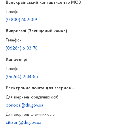
Всеукраїнський контакт-центр МОЗ
Телефон
(0 800) 602-019
Викривачі (Захищений канал)
Телефон
(06264) 6-03-70
Канцелярiя
Телефон
(06264) 2-04-55
Електронна пошта для звернень
Для звернень юридичних осiб
donoda@dn.gov.ua
Для звернень фізичних осiб
citizen@dn.gov.ua