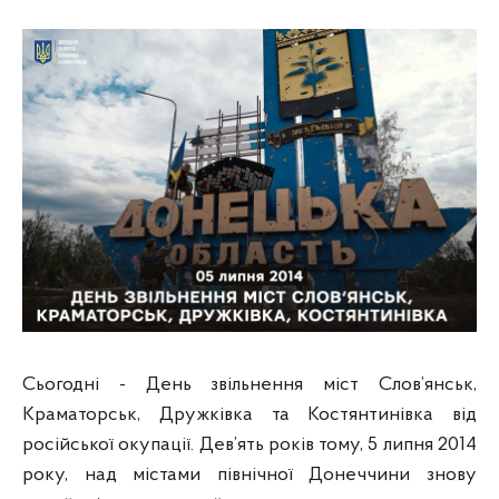
Сьогодні - День звільнення міст Слов’янськ,
Краматорськ, Дружківка та Костянтинівка від
російської окупації. Дев’ять років тому, 5 липня 2014
року, над містами північної Донеччини знову