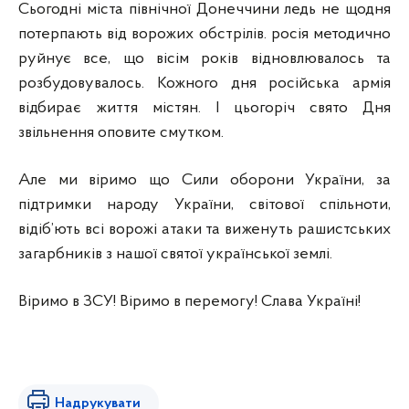
Сьогодні міста північної Донеччини ледь не щодня
потерпають від ворожих обстрілів. росія методично
руйнує все, що вісім років відновлювалось та
розбудовувалось. Кожного дня російська армія
відбирає життя містян. І цьогоріч свято Дня
звільнення оповите смутком.
Але ми віримо що Сили оборони України, за
підтримки народу України, світової спільноти,
відіб’ють всі ворожі атаки та виженуть рашистських
загарбників з нашої святої української землі.
Віримо в ЗСУ! Віримо в перемогу! Слава Україні!
Надрукувати