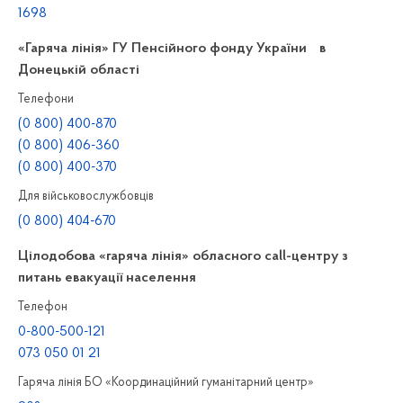
1698
«Гаряча лінія» ГУ Пенсійного фонду України в
Донецькій області
Телефони
(0 800) 400-870
(0 800) 406-360
(0 800) 400-370
Для військовослужбовців
(0 800) 404-670
Цілодобова «гаряча лінія» обласного call-центру з
питань евакуації населення
Телефон
0-800-500-121
073 050 01 21
Гаряча лінія БО «Координаційний гуманітарний центр»