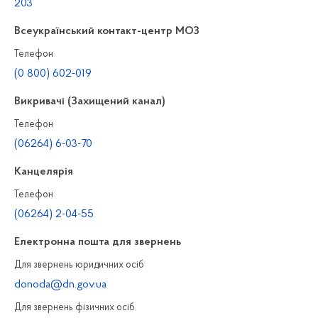
203
Всеукраїнський контакт-центр МОЗ
Телефон
(0 800) 602-019
Викривачі (Захищений канал)
Телефон
(06264) 6-03-70
Канцелярiя
Телефон
(06264) 2-04-55
Електронна пошта для звернень
Для звернень юридичних осiб
donoda@dn.gov.ua
Для звернень фізичних осiб