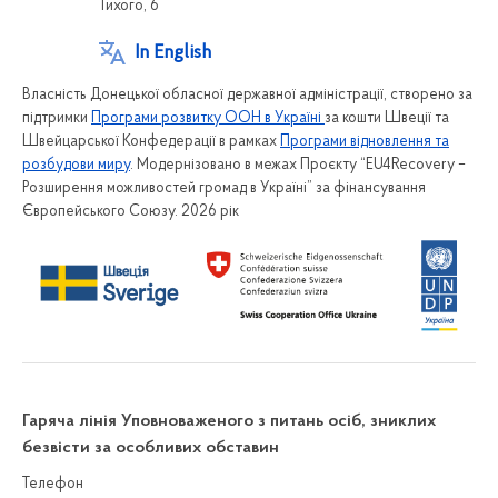
Тихого, 6
In English
Власність Донецької обласної державної адміністрації, створено за
підтримки
Програми розвитку ООН в Україні
за кошти Швеції та
Швейцарської Конфедерації в рамках
Програми відновлення та
розбудови миру
. Модернізовано в межах Проєкту “EU4Recovery –
Розширення можливостей громад в Україні” за фінансування
Європейського Союзу. 2026 рік
Гаряча лінія Уповноваженого з питань осіб, зниклих
безвісти за особливих обставин
Телефон